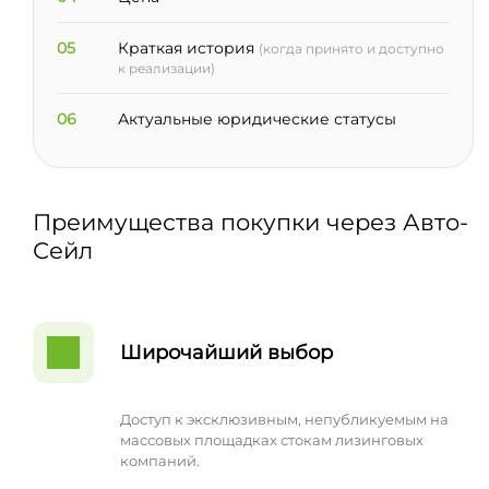
05
Краткая история
(когда принято и доступно
к реализации)
06
Актуальные юридические статусы
Преимущества покупки через Авто-
Сейл
Широчайший выбор
Доступ к эксклюзивным, непубликуемым на
массовых площадках стокам лизинговых
компаний.