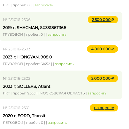
ЛКТ | пробег: 0 | |
запросить
№ 251016-2506
2 500 000
2019 г, SHACMAN, SX33186T366
ГРУЗОВОЙ | пробег: 0 | |
запросить
№ 251016-2503
4 800 000
2023 г, HONGYAN, 908.0
ГРУЗОВОЙ | пробег: 61452 | |
запросить
№ 251016-2502
2 000 000
2023 г, SOLLERS, Atlant
ЛКТ | пробег: 95651 | МОСКОВСКАЯ ОБЛАСТЬ |
запросить
№ 251016-2501
на оценке
2020 г, FORD, Transit
ЛЕГКОВОЙ | пробег: 0 | |
запросить