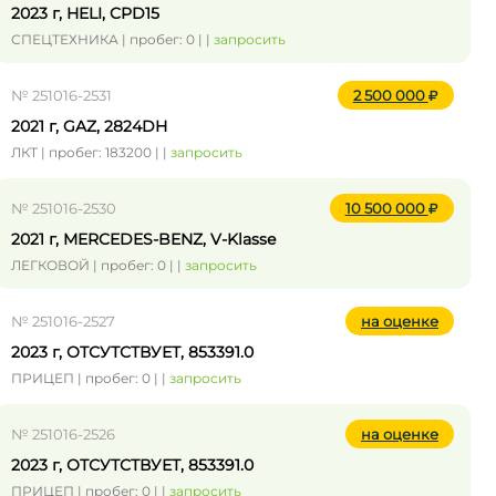
2023 г, HELI, CPD15
СПЕЦТЕХНИКА | пробег: 0 | |
запросить
№ 251016-2531
2 500 000
2021 г, GAZ, 2824DH
ЛКТ | пробег: 183200 | |
запросить
№ 251016-2530
10 500 000
2021 г, MERCEDES-BENZ, V-Klasse
ЛЕГКОВОЙ | пробег: 0 | |
запросить
№ 251016-2527
на оценке
2023 г, ОТСУТСТВУЕТ, 853391.0
ПРИЦЕП | пробег: 0 | |
запросить
№ 251016-2526
на оценке
2023 г, ОТСУТСТВУЕТ, 853391.0
ПРИЦЕП | пробег: 0 | |
запросить