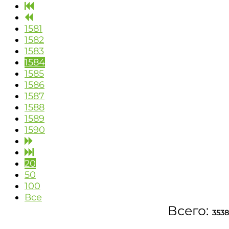
1581
1582
1583
1584
1585
1586
1587
1588
1589
1590
20
50
100
Все
Всего:
3538