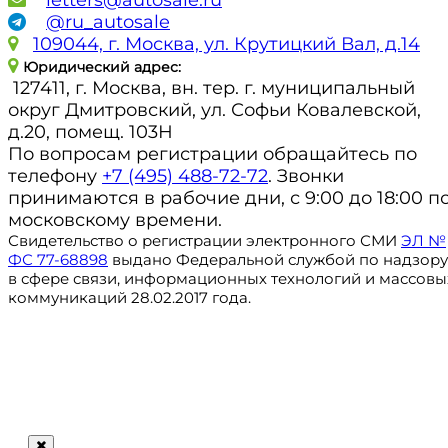
@ru_autosale
109044, г. Москва, ул. Крутицкий Вал, д.14
Юридический адрес:
127411, г. Москва, вн. тер. г. муниципальный
округ Дмитровский, ул. Софьи Ковалевской,
д.20, помещ. 103Н
По вопросам регистрации обращайтесь по
телефону
+7 (495) 488-72-72
. Звонки
принимаются в рабочие дни, с 9:00 до 18:00 п
московскому времени.
Свидетельство о регистрации электронного СМИ
ЭЛ №
ФС 77-68898
выдано Федеральной службой по надзору
в сфере связи, информационных технологий и массовы
коммуникаций 28.02.2017 года.
Регистрация