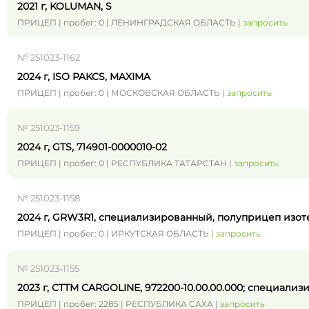
2021 г, KOLUMAN, S
ПРИЦЕП | пробег: 0 | ЛЕНИНГРАДСКАЯ ОБЛАСТЬ |
запросить
№ 251023-1162
2024 г, ISO PAKCS, MAXIMA
ПРИЦЕП | пробег: 0 | МОСКОВСКАЯ ОБЛАСТЬ |
запросить
№ 251023-1159
2024 г, GTS, 714901-0000010-02
ПРИЦЕП | пробег: 0 | РЕСПУБЛИКА ТАТАРСТАН |
запросить
№ 251023-1158
2024 г, GRW3R1, специализированный, полуприцеп изо
ПРИЦЕП | пробег: 0 | ИРКУТСКАЯ ОБЛАСТЬ |
запросить
№ 251023-1155
2023 г, CTTM CARGOLINE, 972200-10.00.00.000; специа
ПРИЦЕП | пробег: 2285 | РЕСПУБЛИКА САХА |
запросить