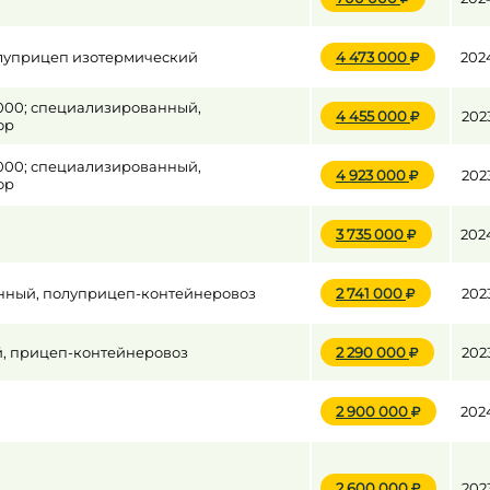
луприцеп изотермический
4 473 000
202
.000; специализированный,
4 455 000
202
ор
.000; специализированный,
4 923 000
202
ор
3 735 000
202
анный, полуприцеп-контейнеровоз
2 741 000
202
й, прицеп-контейнеровоз
2 290 000
202
2 900 000
202
2 600 000
202