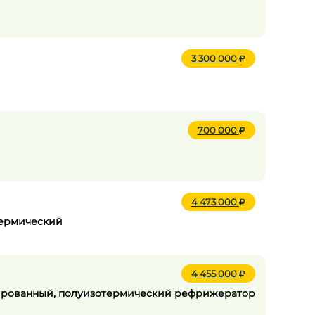
3 300 000
700 000
4 473 000
термический
4 455 000
лизированный, полуизотермический рефрижератор