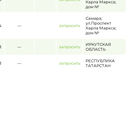
Карла Маркса;
дом №
Самара;
ул.Проспект
4
—
запросить
Карла Маркса;
дом №
ИРКУТСКАЯ
3
—
запросить
ОБЛАСТЬ
РЕСПУБЛИКА
3
—
запросить
ТАТАРСТАН