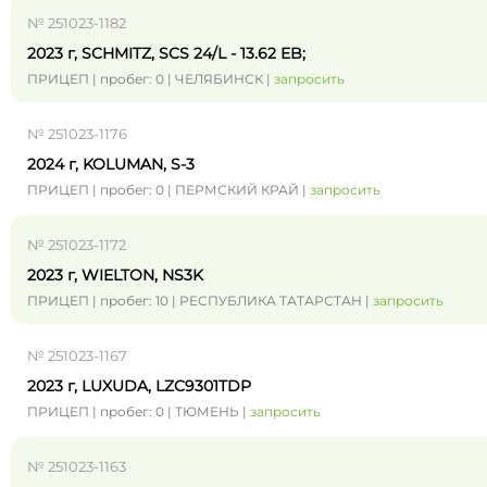
№ 251023-1182
2023 г, SCHMITZ, SCS 24/L - 13.62 EB;
ПРИЦЕП | пробег: 0 | ЧЕЛЯБИНСК |
запросить
№ 251023-1176
2024 г, KOLUMAN, S-3
ПРИЦЕП | пробег: 0 | ПЕРМСКИЙ КРАЙ |
запросить
№ 251023-1172
2023 г, WIELTON, NS3K
ПРИЦЕП | пробег: 10 | РЕСПУБЛИКА ТАТАРСТАН |
запросить
№ 251023-1167
2023 г, LUXUDA, LZC9301TDP
ПРИЦЕП | пробег: 0 | ТЮМЕНЬ |
запросить
№ 251023-1163