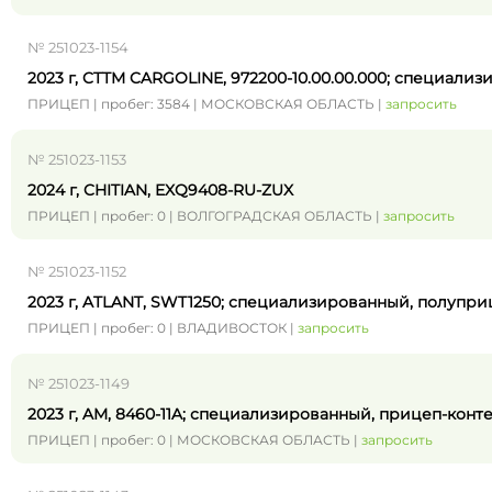
№ 251023-1154
2023 г, CTTM CARGOLINE, 972200-10.00.00.000; специа
ПРИЦЕП | пробег: 3584 | МОСКОВСКАЯ ОБЛАСТЬ |
запросить
№ 251023-1153
2024 г, CHITIAN, EXQ9408-RU-ZUX
ПРИЦЕП | пробег: 0 | ВОЛГОГРАДСКАЯ ОБЛАСТЬ |
запросить
№ 251023-1152
2023 г, ATLANT, SWT1250; специализированный, полупр
ПРИЦЕП | пробег: 0 | ВЛАДИВОСТОК |
запросить
№ 251023-1149
2023 г, AM, 8460-11A; специализированный, прицеп-кон
ПРИЦЕП | пробег: 0 | МОСКОВСКАЯ ОБЛАСТЬ |
запросить