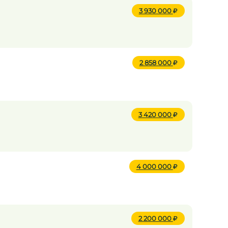
3 930 000
2 858 000
3 420 000
4 000 000
2 200 000