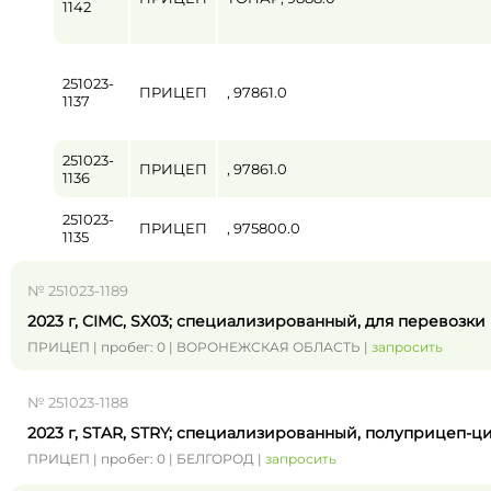
1142
251023-
ПРИЦЕП
, 97861.0
1137
251023-
ПРИЦЕП
, 97861.0
1136
251023-
ПРИЦЕП
, 975800.0
1135
№ 251023-1189
2023 г, CIMC, SX03; специализированный, для перевозк
ПРИЦЕП | пробег: 0 | ВОРОНЕЖСКАЯ ОБЛАСТЬ |
запросить
№ 251023-1188
2023 г, STAR, STRY; специализированный, полуприцеп-ц
ПРИЦЕП | пробег: 0 | БЕЛГОРОД |
запросить