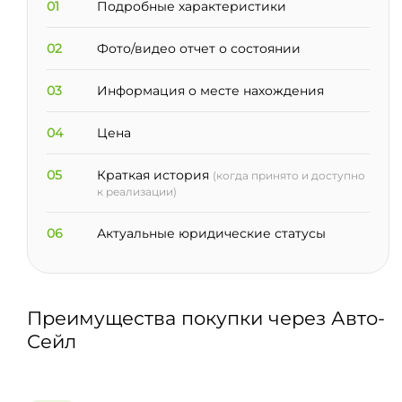
01
Подробные характеристики
02
Фото/видео отчет о состоянии
03
Информация о месте нахождения
04
Цена
05
Краткая история
(когда принято и доступно
к реализации)
06
Актуальные юридические статусы
Преимущества покупки через Авто-
Сейл