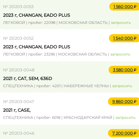
№ 251203-0053
1 560 000
2023 г, CHANGAN, EADO PLUS
ЛЕГКОВОЙ | пробег: 22098 | МОСКОВСКАЯ ОБЛАСТЬ |
запросить
№ 251203-0052
1 540 000
2023 г, CHANGAN, EADO PLUS
ЛЕГКОВОЙ | пробег: 23296 | МОСКОВСКАЯ ОБЛАСТЬ |
запросить
№ 251203-0048
3 580 000
2021 г, CAT, SEM, 636D
СПЕЦТЕХНИКА | пробег: 4201 | НАБЕРЕЖНЫЕ ЧЕЛНЫ |
запросить
№ 251203-0047
9 860 000
2021 г, CASE,
СПЕЦТЕХНИКА | пробег: 6018 | КРАСНОДАРСКИЙ КРАЙ |
запросить
№ 251203-0046
7 200 000