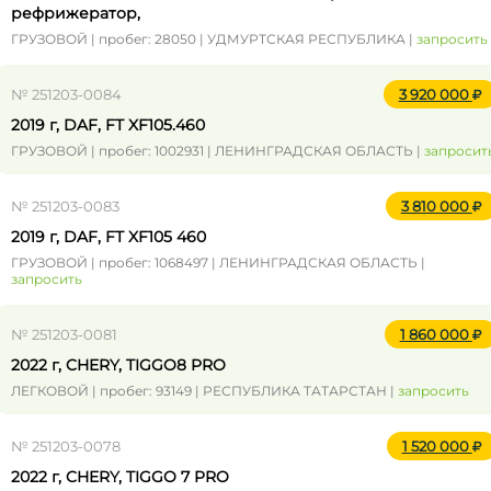
рефрижератор,
ГРУЗОВОЙ | пробег: 28050 | УДМУРТСКАЯ РЕСПУБЛИКА |
запросить
№ 251203-0084
3 920 000
2019 г, DAF, FT XF105.460
ГРУЗОВОЙ | пробег: 1002931 | ЛЕНИНГРАДСКАЯ ОБЛАСТЬ |
запросит
№ 251203-0083
3 810 000
2019 г, DAF, FT XF105 460
ГРУЗОВОЙ | пробег: 1068497 | ЛЕНИНГРАДСКАЯ ОБЛАСТЬ |
запросить
№ 251203-0081
1 860 000
2022 г, CHERY, TIGGO8 PRO
ЛЕГКОВОЙ | пробег: 93149 | РЕСПУБЛИКА ТАТАРСТАН |
запросить
№ 251203-0078
1 520 000
2022 г, CHERY, TIGGO 7 PRO