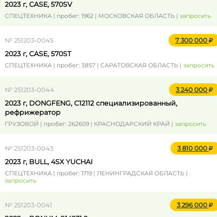
2023 г, CASE, 570SV
СПЕЦТЕХНИКА | пробег: 1962 | МОСКОВСКАЯ ОБЛАСТЬ |
запросить
№ 251203-0045
7 300 000
2023 г, CASE, 570ST
СПЕЦТЕХНИКА | пробег: 3857 | САРАТОВСКАЯ ОБЛАСТЬ |
запросить
№ 251203-0044
3 240 000
2023 г, DONGFENG, C12112 специализированный,
рефрижератор
ГРУЗОВОЙ | пробег: 262609 | КРАСНОДАРСКИЙ КРАЙ |
запросить
№ 251203-0043
3 810 000
2023 г, BULL, 4SX YUCHAI
СПЕЦТЕХНИКА | пробег: 1719 | ЛЕНИНГРАДСКАЯ ОБЛАСТЬ |
запросить
№ 251203-0041
3 296 000