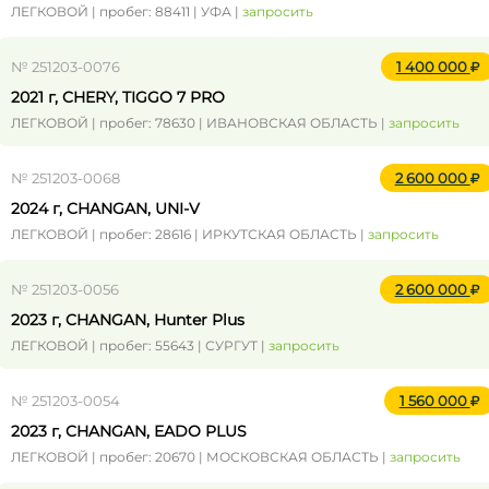
ЛЕГКОВОЙ | пробег: 88411 | УФА |
запросить
№ 251203-0076
1 400 000
2021 г, CHERY, TIGGO 7 PRO
ЛЕГКОВОЙ | пробег: 78630 | ИВАНОВСКАЯ ОБЛАСТЬ |
запросить
№ 251203-0068
2 600 000
2024 г, CHANGAN, UNI-V
ЛЕГКОВОЙ | пробег: 28616 | ИРКУТСКАЯ ОБЛАСТЬ |
запросить
№ 251203-0056
2 600 000
2023 г, CHANGAN, Hunter Plus
ЛЕГКОВОЙ | пробег: 55643 | СУРГУТ |
запросить
№ 251203-0054
1 560 000
2023 г, CHANGAN, EADO PLUS
ЛЕГКОВОЙ | пробег: 20670 | МОСКОВСКАЯ ОБЛАСТЬ |
запросить