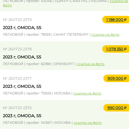
ЛЕГКОВОЙ | пробег: 43046 | УДМУРТСКАЯ РЕСПУБЛИКА |
ссылка на
фото
№ 260723-2379
1 188 000
2023 г, OMODA, S5
ЛЕГКОВОЙ | пробег: 78159 | САНКТ-ПЕТЕРБУРГ |
ссылка на фото
№ 260723-2378
1 078 350
2023 г, OMODA, S5
ЛЕГКОВОЙ | пробег: 62188 | ОРЕНБУРГ |
ссылка на фото
№ 260723-2377
909 000
2023 г, OMODA, S5
ЛЕГКОВОЙ | пробег: 73506 | МОСКВА |
ссылка на фото
№ 260723-2376
990 000
2023 г, OMODA, S5
ЛЕГКОВОЙ | пробег: 141367 | МОСКВА |
ссылка на фото