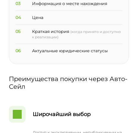
03
Информация о месте нахождения
04
Цена
05
Краткая история
(когда принято и доступно
к реализации)
06
Актуальные юридические статусы
Преимущества покупки через Авто-
Сейл
Широчайший выбор
Доступ к эксклюзивным, непубликуемым на