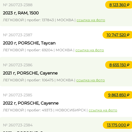
№ 260723-2388
8 123 360
2023 г, RAM, 1500
ЛЕГКОВОЙ | пробег: 137843 | МОСКВА |
ссылка на фото
№ 260723-2387
10 747 520
2020 г, PORSCHE, Taycan
ЛЕГКОВОЙ | пробег: 69204 | МОСКВА |
ссылка на фото
№ 260723-2386
8 655 150
2021 г, PORSCHE, Cayenne
ЛЕГКОВОЙ | пробег: 106475 | МОСКВА |
ссылка на фото
№ 260723-2385
9 863 850
2022 г, PORSCHE, Cayenne
ЛЕГКОВОЙ | пробег: 49373 | НОВОСИБИРСК |
ссылка на фото
№ 260723-2384
13 175 000