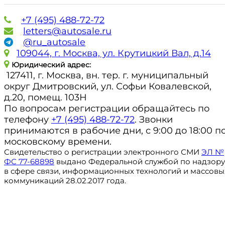
+7 (495) 488-72-72
letters@autosale.ru
@ru_autosale
109044, г. Москва, ул. Крутицкий Вал, д.14
Юридический адрес:
127411, г. Москва, вн. тер. г. муниципальный
округ Дмитровский, ул. Софьи Ковалевской,
д.20, помещ. 103Н
По вопросам регистрации обращайтесь по
телефону
+7 (495) 488-72-72
. Звонки
принимаются в рабочие дни, с 9:00 до 18:00 п
московскому времени.
Свидетельство о регистрации электронного СМИ
ЭЛ №
ФС 77-68898
выдано Федеральной службой по надзору
в сфере связи, информационных технологий и массовы
коммуникаций 28.02.2017 года.