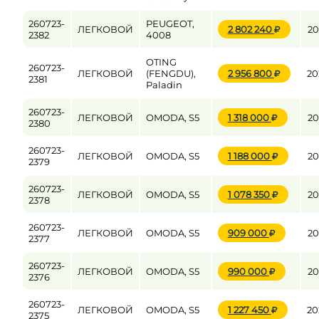
260723-
PEUGEOT,
ЛЕГКОВОЙ
2 802 240
20
2382
4008
OTING
260723-
ЛЕГКОВОЙ
(FENGDU),
2 956 800
20
2381
Paladin
260723-
ЛЕГКОВОЙ
OMODA, S5
1 318 000
20
2380
260723-
ЛЕГКОВОЙ
OMODA, S5
1 188 000
20
2379
260723-
ЛЕГКОВОЙ
OMODA, S5
1 078 350
20
2378
260723-
ЛЕГКОВОЙ
OMODA, S5
909 000
20
2377
260723-
ЛЕГКОВОЙ
OMODA, S5
990 000
20
2376
260723-
ЛЕГКОВОЙ
OMODA, S5
1 227 450
20
2375