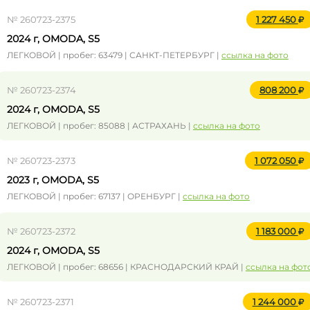
№ 260723-2375
1 227 450
2024 г, OMODA, S5
ЛЕГКОВОЙ | пробег: 63479 | САНКТ-ПЕТЕРБУРГ |
ссылка на фото
№ 260723-2374
808 200
2024 г, OMODA, S5
ЛЕГКОВОЙ | пробег: 85088 | АСТРАХАНЬ |
ссылка на фото
№ 260723-2373
1 072 050
2023 г, OMODA, S5
ЛЕГКОВОЙ | пробег: 67137 | ОРЕНБУРГ |
ссылка на фото
№ 260723-2372
1 183 000
2024 г, OMODA, S5
ЛЕГКОВОЙ | пробег: 68656 | КРАСНОДАРСКИЙ КРАЙ |
ссылка на фот
№ 260723-2371
1 244 000