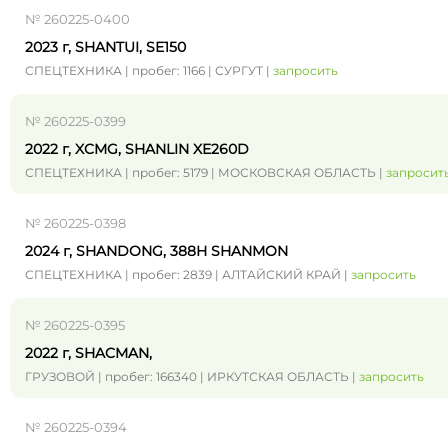
№ 260225-0400
2023 г, SHANTUI, SE150
СПЕЦТЕХНИКА | пробег: 1166 | СУРГУТ |
запросить
№ 260225-0399
2022 г, XCMG, SHANLIN XE260D
СПЕЦТЕХНИКА | пробег: 5179 | МОСКОВСКАЯ ОБЛАСТЬ |
запросит
№ 260225-0398
2024 г, SHANDONG, 388H SHANMON
СПЕЦТЕХНИКА | пробег: 2839 | АЛТАЙСКИЙ КРАЙ |
запросить
№ 260225-0395
2022 г, SHACMAN,
ГРУЗОВОЙ | пробег: 166340 | ИРКУТСКАЯ ОБЛАСТЬ |
запросить
№ 260225-0394