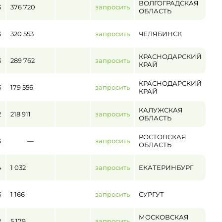
ВОЛГОГРАДСКАЯ
3
376 720
запросить
ОБЛАСТЬ
3
320 553
запросить
ЧЕЛЯБИНСК
КРАСНОДАРСКИЙ
3
289 762
запросить
КРАЙ
КРАСНОДАРСКИЙ
3
179 556
запросить
КРАЙ
КАЛУЖСКАЯ
2
218 911
запросить
ОБЛАСТЬ
РОСТОВСКАЯ
3
—
запросить
ОБЛАСТЬ
4
1 032
запросить
ЕКАТЕРИНБУРГ
3
1 166
запросить
СУРГУТ
МОСКОВСКАЯ
2
5 179
запросить