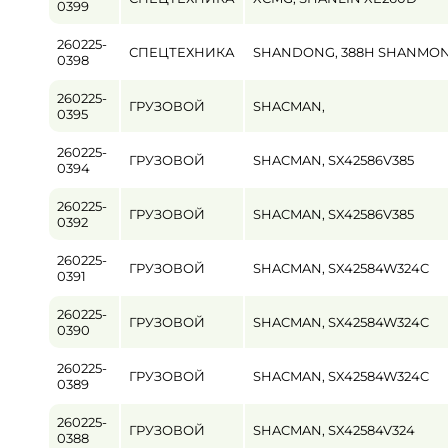
0399
260225-
СПЕЦТЕХНИКА
SHANDONG, 388H SHANMO
0398
260225-
ГРУЗОВОЙ
SHACMAN,
0395
260225-
ГРУЗОВОЙ
SHACMAN, SX42586V385
0394
260225-
ГРУЗОВОЙ
SHACMAN, SX42586V385
0392
260225-
ГРУЗОВОЙ
SHACMAN, SX42584W324C
0391
260225-
ГРУЗОВОЙ
SHACMAN, SX42584W324C
0390
260225-
ГРУЗОВОЙ
SHACMAN, SX42584W324C
0389
260225-
ГРУЗОВОЙ
SHACMAN, SX42584V324
0388