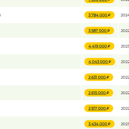
N
3 784 000
202
3 587 000
202
4 419 000
202
4 043 000
202
2 631 000
202
2 615 000
202
2 517 000
202
3 434 000
202