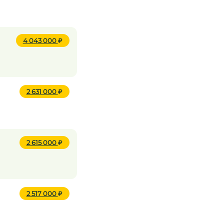
4 043 000
2 631 000
2 615 000
2 517 000