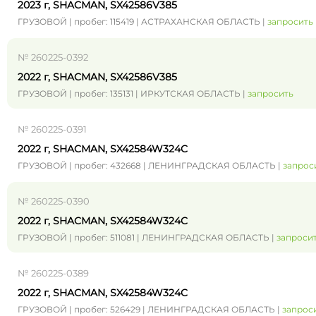
2023 г, SHACMAN, SX42586V385
ГРУЗОВОЙ | пробег: 115419 | АСТРАХАНСКАЯ ОБЛАСТЬ |
запросить
№ 260225-0392
2022 г, SHACMAN, SX42586V385
ГРУЗОВОЙ | пробег: 135131 | ИРКУТСКАЯ ОБЛАСТЬ |
запросить
№ 260225-0391
2022 г, SHACMAN, SX42584W324C
ГРУЗОВОЙ | пробег: 432668 | ЛЕНИНГРАДСКАЯ ОБЛАСТЬ |
запрос
№ 260225-0390
2022 г, SHACMAN, SX42584W324C
ГРУЗОВОЙ | пробег: 511081 | ЛЕНИНГРАДСКАЯ ОБЛАСТЬ |
запроси
№ 260225-0389
2022 г, SHACMAN, SX42584W324C
ГРУЗОВОЙ | пробег: 526429 | ЛЕНИНГРАДСКАЯ ОБЛАСТЬ |
запрос