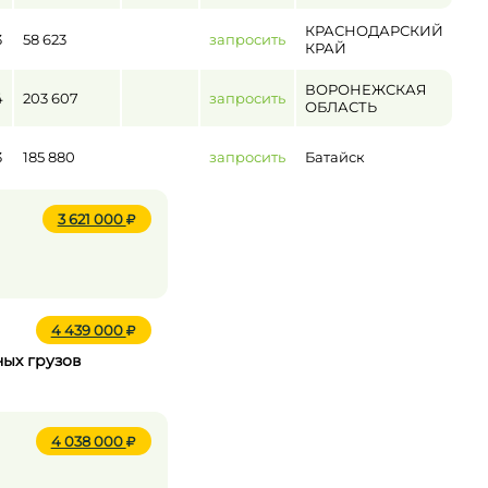
КРАСНОДАРСКИЙ
3
58 623
запросить
КРАЙ
ВОРОНЕЖСКАЯ
4
203 607
запросить
ОБЛАСТЬ
3
185 880
запросить
Батайск
3 621 000
4 439 000
ных грузов
4 038 000