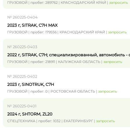
ГРУЗОВОЙ | пробег: 289762 | КРАСНОДАРСКИЙ КРАЙ |
запросить
№ 260225-0404
2023 г, SITRAK, C7H MAX
ГРУЗОВОЙ | пробег: 179556 | КРАСНОДАРСКИЙ КРАЙ |
запросить
№ 260225-0403
2022 г, SITRAK, C7H; специализированный, автомобиль -
ГРУЗОВОЙ | пробег: 218911 | КАЛУЖСКАЯ ОБЛАСТЬ |
запросить
№ 260225-0402
2023 г, SINOTRUK, C7H
ГРУЗОВОЙ | пробег: 0 | РОСТОВСКАЯ ОБЛАСТЬ |
запросить
№ 260225-0401
2024 г, SHTORM, ZL20
СПЕЦТЕХНИКА | пробег: 1032 | ЕКАТЕРИНБУРГ |
запросить