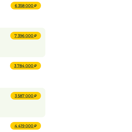
6 358 000
7 396 000
3 784 000
3 587 000
4 419 000