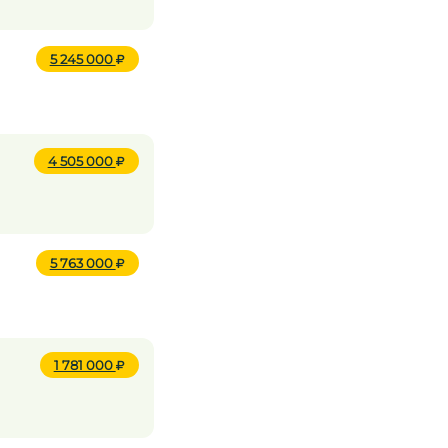
5 245 000
4 505 000
5 763 000
1 781 000