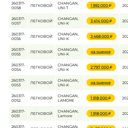
260317-
CHANGAN,
ЛЕГКОВОЙ
1 992 000
20
0058
UNI-T
260317-
CHANGAN,
ЛЕГКОВОЙ
3 414 000
20
0057
UNI-K
260317-
CHANGAN,
ЛЕГКОВОЙ
3 468 000
20
0056
UNI-K
260317-
CHANGAN,
ЛЕГКОВОЙ
на оценке
20
0055
UNI-K
260317-
CHANGAN,
ЛЕГКОВОЙ
2 797 000
20
0054
UNI-K
260317-
CHANGAN,
ЛЕГКОВОЙ
на оценке
20
0053
UNI-K
260317-
CHANGAN,
ЛЕГКОВОЙ
1 918 000
20
0052
LAMORE
260317-
CHANGAN,
ЛЕГКОВОЙ
1 918 000
20
0051
Lamore
260317-
CHANGAN,