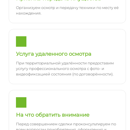
Организуем осмотр и передачу техники по месту её
нахождения.
Услуга удаленного осмотра
При территориальной удалённости предоставим
услугу профессионального осмотра с фото- и
видеофиксацией состояния (по договорённости).
На что обратить внимание
Перед совершением сделки проконсультируем по
всем вопросам приобретения, оформления и