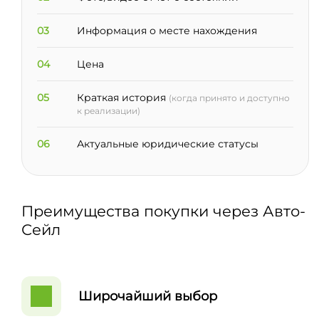
03
Информация о месте нахождения
04
Цена
05
Краткая история
(когда принято и доступно
к реализации)
06
Актуальные юридические статусы
Преимущества покупки через Авто-
Сейл
Широчайший выбор