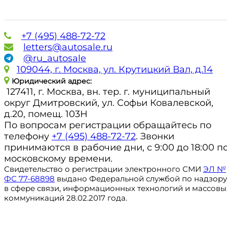
+7 (495) 488-72-72
letters@autosale.ru
@ru_autosale
109044, г. Москва, ул. Крутицкий Вал, д.14
Юридический адрес:
127411, г. Москва, вн. тер. г. муниципальный
округ Дмитровский, ул. Софьи Ковалевской,
д.20, помещ. 103Н
По вопросам регистрации обращайтесь по
телефону
+7 (495) 488-72-72
. Звонки
принимаются в рабочие дни, с 9:00 до 18:00 п
московскому времени.
Свидетельство о регистрации электронного СМИ
ЭЛ №
ФС 77-68898
выдано Федеральной службой по надзору
в сфере связи, информационных технологий и массовы
коммуникаций 28.02.2017 года.