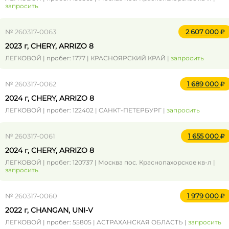
запросить
№ 260317-0063
2 607 000
2023 г, CHERY, ARRIZO 8
ЛЕГКОВОЙ | пробег: 1777 | КРАСНОЯРСКИЙ КРАЙ |
запросить
№ 260317-0062
1 689 000
2024 г, CHERY, ARRIZO 8
ЛЕГКОВОЙ | пробег: 122402 | САНКТ-ПЕТЕРБУРГ |
запросить
№ 260317-0061
1 655 000
2024 г, CHERY, ARRIZO 8
ЛЕГКОВОЙ | пробег: 120737 | Москва пос. Краснопахорское кв-л |
запросить
№ 260317-0060
1 979 000
2022 г, CHANGAN, UNI-V
ЛЕГКОВОЙ | пробег: 55805 | АСТРАХАНСКАЯ ОБЛАСТЬ |
запросить