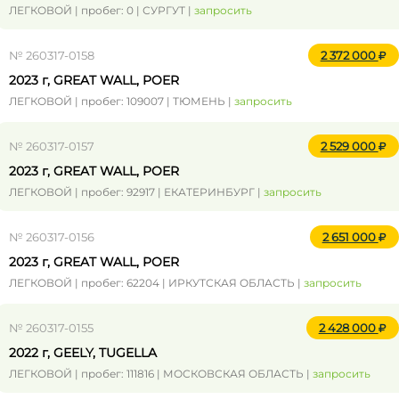
ЛЕГКОВОЙ | пробег: 0 | СУРГУТ |
запросить
№ 260317-0158
2 372 000
2023 г, GREAT WALL, POER
ЛЕГКОВОЙ | пробег: 109007 | ТЮМЕНЬ |
запросить
№ 260317-0157
2 529 000
2023 г, GREAT WALL, POER
ЛЕГКОВОЙ | пробег: 92917 | ЕКАТЕРИНБУРГ |
запросить
№ 260317-0156
2 651 000
2023 г, GREAT WALL, POER
ЛЕГКОВОЙ | пробег: 62204 | ИРКУТСКАЯ ОБЛАСТЬ |
запросить
№ 260317-0155
2 428 000
2022 г, GEELY, TUGELLA
ЛЕГКОВОЙ | пробег: 111816 | МОСКОВСКАЯ ОБЛАСТЬ |
запросить