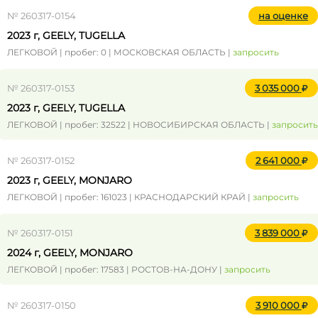
№ 260317-0154
на оценке
2023 г, GEELY, TUGELLA
ЛЕГКОВОЙ | пробег: 0 | МОСКОВСКАЯ ОБЛАСТЬ |
запросить
№ 260317-0153
3 035 000
2023 г, GEELY, TUGELLA
ЛЕГКОВОЙ | пробег: 32522 | НОВОСИБИРСКАЯ ОБЛАСТЬ |
запросить
№ 260317-0152
2 641 000
2023 г, GEELY, MONJARO
ЛЕГКОВОЙ | пробег: 161023 | КРАСНОДАРСКИЙ КРАЙ |
запросить
№ 260317-0151
3 839 000
2024 г, GEELY, MONJARO
ЛЕГКОВОЙ | пробег: 17583 | РОСТОВ-НА-ДОНУ |
запросить
№ 260317-0150
3 910 000