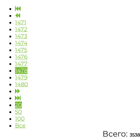
1471
1472
1473
1474
1475
1476
1477
1478
1479
1480
20
50
100
Все
Всего:
3538