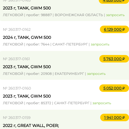
№ 260317-0163
4 859 000
2023 г, TANK, GWM 500
ЛЕГКОВОЙ | пробег: 98887 | ВОРОНЕЖСКАЯ ОБЛАСТЬ |
запросить
№ 260317-0162
6 129 000
2024 г, TANK, GWM 500
ЛЕГКОВОЙ | пробег: 7644 | САНКТ-ПЕТЕРБУРГ |
запросить
№ 260317-0161
5 763 000
2023 г, TANK, GWM 500
ЛЕГКОВОЙ | пробег: 20908 | ЕКАТЕРИНБУРГ |
запросить
№ 260317-0160
5 052 000
2023 г, TANK, GWM 500
ЛЕГКОВОЙ | пробег: 85372 | САНКТ-ПЕТЕРБУРГ |
запросить
№ 260317-0159
1 941 000
2022 г, GREAT WALL, POER;