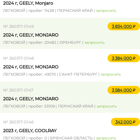
2024 г, GEELY, Monjaro
ЛЕГКОВОЙ | пробег: 11428 | ПЕРМСКИЙ КРАЙ |
запросить
№ 260317-0149
3 834 000
2024 г, GEELY, MONJARO
ЛЕГКОВОЙ | пробег: 20482 | ОРЕНБУРГ |
запросить
№ 260317-0148
3 384 000
2024 г, GEELY, MONJARO
ЛЕГКОВОЙ | пробег: 49270 | САНКТ-ПЕТЕРБУРГ |
запросить
№ 260317-0147
3 584 000
2024 г, GEELY, MONJARO
ЛЕГКОВОЙ | пробег: 53109 | ПЕРМСКИЙ КРАЙ |
запросить
№ 260317-0146
342 000
2023 г, GEELY, COOLRAY
ЛЕГКОВОЙ | пробег: 0 | БРЯНСКАЯ ОБЛАСТЬ |
запросить