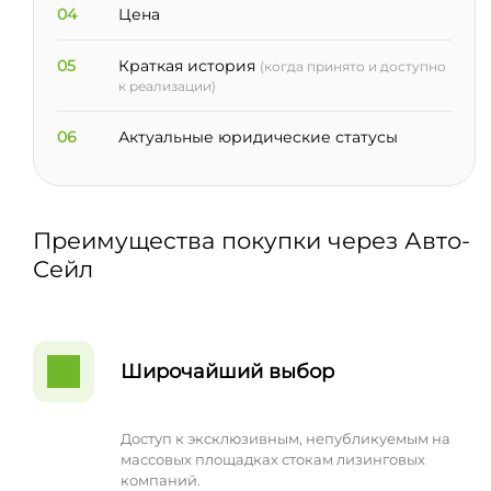
04
Цена
05
Краткая история
(когда принято и доступно
к реализации)
06
Актуальные юридические статусы
Преимущества покупки через Авто-
Сейл
Широчайший выбор
Доступ к эксклюзивным, непубликуемым на
массовых площадках стокам лизинговых
компаний.