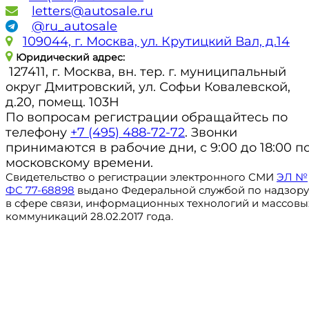
letters@autosale.ru
@ru_autosale
109044, г. Москва, ул. Крутицкий Вал, д.14
Юридический адрес:
127411, г. Москва, вн. тер. г. муниципальный
округ Дмитровский, ул. Софьи Ковалевской,
д.20, помещ. 103Н
По вопросам регистрации обращайтесь по
телефону
+7 (495) 488-72-72
. Звонки
принимаются в рабочие дни, с 9:00 до 18:00 п
московскому времени.
Свидетельство о регистрации электронного СМИ
ЭЛ №
ФС 77-68898
выдано Федеральной службой по надзору
в сфере связи, информационных технологий и массовы
коммуникаций 28.02.2017 года.
Регистрация