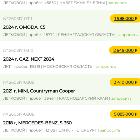
ЛЕГКОВОЙ | пробег: 45830 | НАБЕРЕЖНЫЕ ЧЕЛНЫ |
запросить
№ 260317-0311
1 988 000
2024 г, OMODA, C5
ЛЕГКОВОЙ | пробег: 18774 | ЛЕНИНГРАДСКАЯ ОБЛАСТЬ |
запросить
№ 260317-0310
2 649 000
2024 г, GAZ, NEXT 2824
ЛКТ | пробег: 115319 | МОСКОВСКАЯ ОБЛАСТЬ |
запросить
№ 260317-0309
3 410 000
2021 г, MINI, Countryman Cooper
ЛЕГКОВОЙ | пробег: 39464 | КРАСНОДАРСКИЙ КРАЙ |
запросить
№ 260317-0308
5 885 000
2018 г, MERCEDES-BENZ, S 350
ЛЕГКОВОЙ | пробег: 112108 | САНКТ-ПЕТЕРБУРГ |
запросить