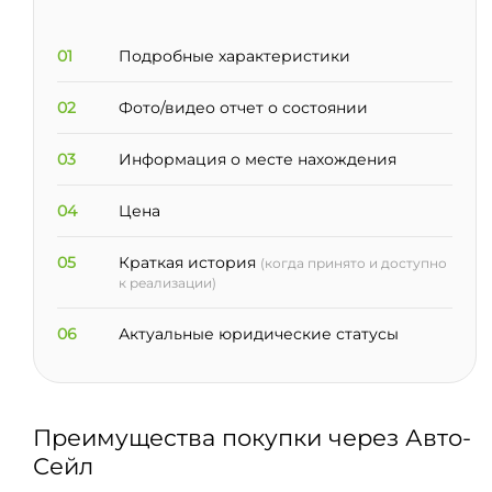
01
Подробные характеристики
02
Фото/видео отчет о состоянии
03
Информация о месте нахождения
04
Цена
05
Краткая история
(когда принято и доступно
к реализации)
06
Актуальные юридические статусы
Преимущества покупки через Авто-
Сейл