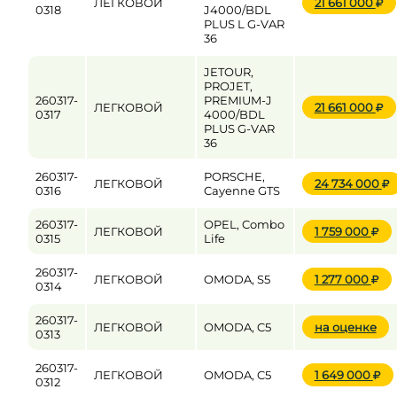
ЛЕГКОВОЙ
21 661 000
0318
J4000/BDL
PLUS L G-VAR
36
JETOUR,
PROJET,
260317-
PREMIUM-J
ЛЕГКОВОЙ
21 661 000
0317
4000/BDL
PLUS G-VAR
36
260317-
PORSCHE,
ЛЕГКОВОЙ
24 734 000
0316
Cayenne GTS
260317-
OPEL, Combo
ЛЕГКОВОЙ
1 759 000
0315
Life
260317-
ЛЕГКОВОЙ
OMODA, S5
1 277 000
0314
260317-
ЛЕГКОВОЙ
OMODA, C5
на оценке
0313
260317-
ЛЕГКОВОЙ
OMODA, C5
1 649 000
0312