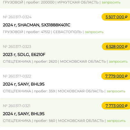
ГРУЗОВОЙ | пробег: 200000 | ИРКУТСКАЯ ОБЛАСТЬ |
запросить
№ 260317-0324
5 507 000
2024 г, SHACMAN, SX31888K401C
ГРУЗОВОЙ | пробег: 47512 | СЕВАСТОПОЛЬ |
запросить
№ 260317-0323
6 528 000
2023 г, SDLG, E6210F
СПЕЦТЕХНИКА | пробег: 2620 | МОСКОВСКАЯ ОБЛАСТЬ |
запросить
№ 260317-0322
7 779 000
2024 г, SANY, BHL95
СПЕЦТЕХНИКА | пробег: 359 | МОСКОВСКАЯ ОБЛАСТЬ |
запросить
№ 260317-0321
7 773 000
2024 г, SANY, BHL95
СПЕЦТЕХНИКА | пробег: 560 | МОСКОВСКАЯ ОБЛАСТЬ |
запросить