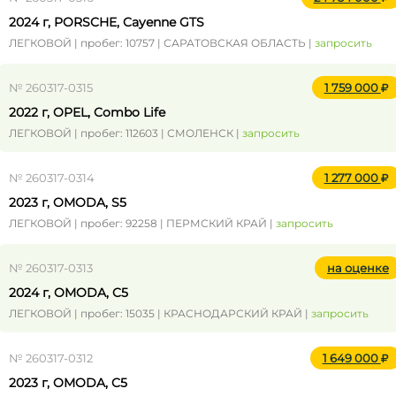
2024 г, PORSCHE, Cayenne GTS
ЛЕГКОВОЙ | пробег: 10757 | САРАТОВСКАЯ ОБЛАСТЬ |
запросить
№ 260317-0315
1 759 000
2022 г, OPEL, Combo Life
ЛЕГКОВОЙ | пробег: 112603 | СМОЛЕНСК |
запросить
№ 260317-0314
1 277 000
2023 г, OMODA, S5
ЛЕГКОВОЙ | пробег: 92258 | ПЕРМСКИЙ КРАЙ |
запросить
№ 260317-0313
на оценке
2024 г, OMODA, C5
ЛЕГКОВОЙ | пробег: 15035 | КРАСНОДАРСКИЙ КРАЙ |
запросить
№ 260317-0312
1 649 000
2023 г, OMODA, C5