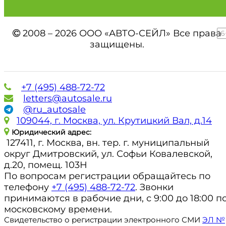
2008 – 2026 ООО «АВТО-СЕЙЛ» Все права
16
защищены.
+7 (495) 488-72-72
letters@autosale.ru
@ru_autosale
109044, г. Москва, ул. Крутицкий Вал, д.14
Юридический адрес:
127411, г. Москва, вн. тер. г. муниципальный
округ Дмитровский, ул. Софьи Ковалевской,
д.20, помещ. 103Н
По вопросам регистрации обращайтесь по
телефону
+7 (495) 488-72-72
. Звонки
принимаются в рабочие дни, с 9:00 до 18:00 п
московскому времени.
Свидетельство о регистрации электронного СМИ
ЭЛ №