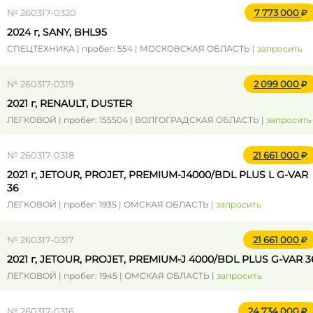
№ 260317-0320
7 773 000
2024 г, SANY, BHL95
СПЕЦТЕХНИКА | пробег: 554 | МОСКОВСКАЯ ОБЛАСТЬ |
запросить
№ 260317-0319
2 099 000
2021 г, RENAULT, DUSTER
ЛЕГКОВОЙ | пробег: 155504 | ВОЛГОГРАДСКАЯ ОБЛАСТЬ |
запросить
№ 260317-0318
21 661 000
2021 г, JETOUR, PROJET, PREMIUM-J4000/BDL PLUS L G-VAR
36
ЛЕГКОВОЙ | пробег: 1935 | ОМСКАЯ ОБЛАСТЬ |
запросить
№ 260317-0317
21 661 000
2021 г, JETOUR, PROJET, PREMIUM-J 4000/BDL PLUS G-VAR 3
ЛЕГКОВОЙ | пробег: 1945 | ОМСКАЯ ОБЛАСТЬ |
запросить
№ 260317-0316
24 734 000