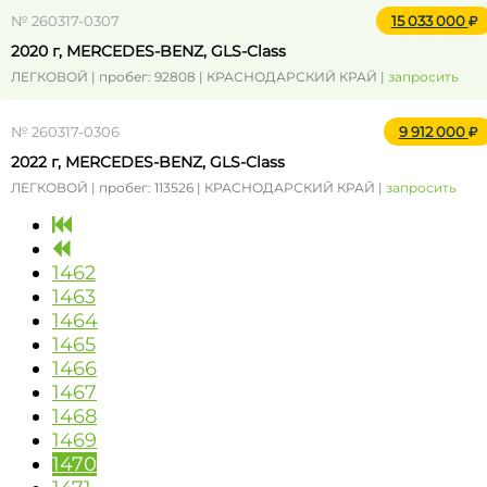
№ 260317-0307
15 033 000
2020 г, MERCEDES-BENZ, GLS-Class
ЛЕГКОВОЙ | пробег: 92808 | КРАСНОДАРСКИЙ КРАЙ |
запросить
№ 260317-0306
9 912 000
2022 г, MERCEDES-BENZ, GLS-Class
ЛЕГКОВОЙ | пробег: 113526 | КРАСНОДАРСКИЙ КРАЙ |
запросить
1462
1463
1464
1465
1466
1467
1468
1469
1470