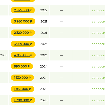
7 925 000
2022
—
запроси
3 960 000
2021
—
запроси
2 320 000
2021
—
запроси
3 969 000
2023
—
запроси
CNG)
4 850 000
2019
—
запроси
990 000
2024
—
запроси
1 130 000
2024
—
запроси
1 835 000
2020
—
запроси
1 700 000
2020
—
запроси