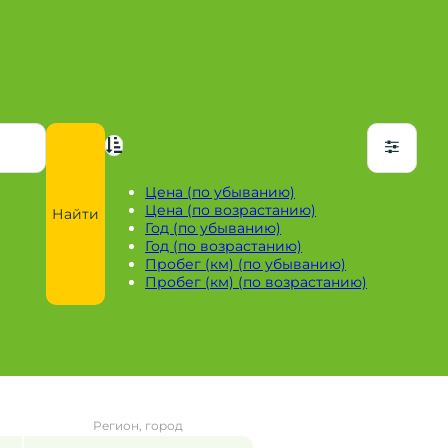
Цена (по убыванию)
Цена (по возрастанию)
Найти
Год (по убыванию)
Год (по возрастанию)
Пробег (км) (по убыванию)
Пробег (км) (по возрастанию)
Регион, город