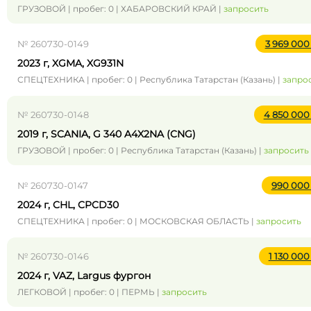
ГРУЗОВОЙ | пробег: 0 | ХАБАРОВСКИЙ КРАЙ |
запросить
№ 260730-0149
3 969 00
2023 г, XGMA, XG931N
СПЕЦТЕХНИКА | пробег: 0 | Республика Татарстан (Казань) |
запро
№ 260730-0148
4 850 00
2019 г, SCANIA, G 340 A4X2NA (CNG)
ГРУЗОВОЙ | пробег: 0 | Республика Татарстан (Казань) |
запросить
№ 260730-0147
990 00
2024 г, CHL, CPCD30
СПЕЦТЕХНИКА | пробег: 0 | МОСКОВСКАЯ ОБЛАСТЬ |
запросить
№ 260730-0146
1 130 00
2024 г, VAZ, Largus фургон
ЛЕГКОВОЙ | пробег: 0 | ПЕРМЬ |
запросить