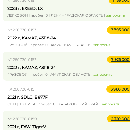
№ 260730-0154
1 135 00
2023 г, EXEED, LX
ЛЕГКОВОЙ | пробег: 0 | ЛЕНИНГРАДСКАЯ ОБЛАСТЬ |
запросить
№ 260730-0153
7 795 00
2022 г, KAMAZ, 43118-24
ГРУЗОВОЙ | пробег: 0 | АМУРСКАЯ ОБЛАСТЬ |
запросить
№ 260730-0152
7 925 00
2022 г, KAMAZ, 43118-24
ГРУЗОВОЙ | пробег: 0 | АМУРСКАЯ ОБЛАСТЬ |
запросить
№ 260730-0151
3 960 00
2021 г, SDLG, B877F
СПЕЦТЕХНИКА | пробег: 0 | ХАБАРОВСКИЙ КРАЙ |
запросить
№ 260730-0150
2 320 00
2021 г, FAW, TigerV