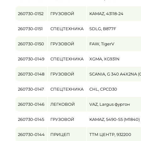
260730-0152
ГРУЗОВОЙ
KAMAZ, 43118-24
260730-0151
СПЕЦТЕХНИКА
SDLG, B877F
260730-0150
ГРУЗОВОЙ
FAW, TigerV
260730-0149
СПЕЦТЕХНИКА
XGMA, XG931N
260730-0148
ГРУЗОВОЙ
SCANIA, G 340 A4X2NA (
260730-0147
СПЕЦТЕХНИКА
CHL, CPCD30
260730-0146
ЛЕГКОВОЙ
VAZ, Largus фургон
260730-0145
ГРУЗОВОЙ
KAMAZ, 5490-S5 (M1840)
260730-0144
ПРИЦЕП
ТТМ ЦЕНТР, 932200