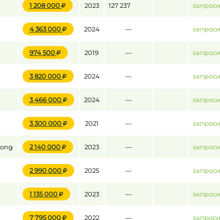
1 208 000
2023
127 237
запроси
4 363 000
2024
—
запроси
до
974 500
2019
—
запроси
до
3 820 000
2024
—
запроси
3 466 000
2024
—
запроси
3 300 000
2021
—
запроси
kong
2 140 000
2023
—
запроси
2 990 000
2025
—
запроси
1 135 000
2023
—
запроси
7 795 000
2022
—
запроси