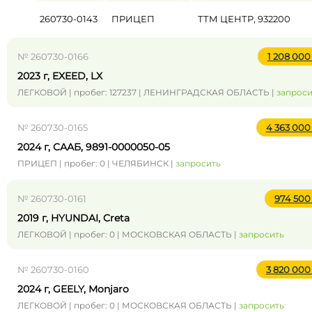
260730-0143
ПРИЦЕП
ТТМ ЦЕНТР, 932200
№ 260730-0166
1 208 00
2023 г, EXEED, LX
ЛЕГКОВОЙ | пробег: 127237 | ЛЕНИНГРАДСКАЯ ОБЛАСТЬ |
запроси
№ 260730-0165
4 363 00
2024 г, СААБ, 9891-0000050-05
ПРИЦЕП | пробег: 0 | ЧЕЛЯБИНСК |
запросить
№ 260730-0161
974 50
2019 г, HYUNDAI, Creta
ЛЕГКОВОЙ | пробег: 0 | МОСКОВСКАЯ ОБЛАСТЬ |
запросить
№ 260730-0160
3 820 00
2024 г, GEELY, Monjaro
ЛЕГКОВОЙ | пробег: 0 | МОСКОВСКАЯ ОБЛАСТЬ |
запросить