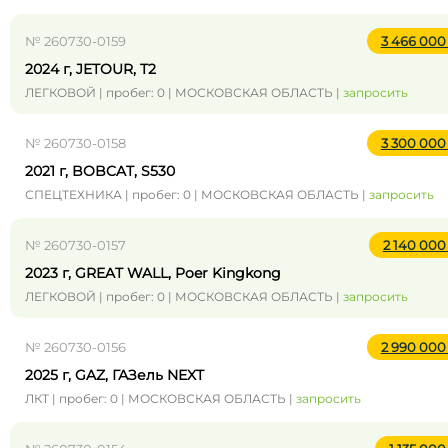
№ 260730-0159
3 466 00
2024 г, JETOUR, T2
ЛЕГКОВОЙ | пробег: 0 | МОСКОВСКАЯ ОБЛАСТЬ |
запросить
№ 260730-0158
3 300 00
2021 г, BOBCAT, S530
СПЕЦТЕХНИКА | пробег: 0 | МОСКОВСКАЯ ОБЛАСТЬ |
запросить
№ 260730-0157
2 140 00
2023 г, GREAT WALL, Poer Kingkong
ЛЕГКОВОЙ | пробег: 0 | МОСКОВСКАЯ ОБЛАСТЬ |
запросить
№ 260730-0156
2 990 00
2025 г, GAZ, ГАЗель NEXT
ЛКТ | пробег: 0 | МОСКОВСКАЯ ОБЛАСТЬ |
запросить