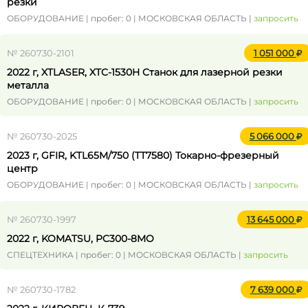
резки
ОБОРУДОВАНИЕ | пробег: 0 | МОСКОВСКАЯ ОБЛАСТЬ |
запросить
№ 260730-2101
1 051 000
2022 г, XTLASER, XTC-1530H Станок для лазерной резки
металла
ОБОРУДОВАНИЕ | пробег: 0 | МОСКОВСКАЯ ОБЛАСТЬ |
запросить
№ 260730-2025
5 066 000
2023 г, GFIR, KTL65M/750 (TT7580) Токарно-фрезерный
центр
ОБОРУДОВАНИЕ | пробег: 0 | МОСКОВСКАЯ ОБЛАСТЬ |
запросить
№ 260730-1997
13 645 000
2022 г, KOMATSU, PC300-8MO
СПЕЦТЕХНИКА | пробег: 0 | МОСКОВСКАЯ ОБЛАСТЬ |
запросить
№ 260730-1782
7 639 000