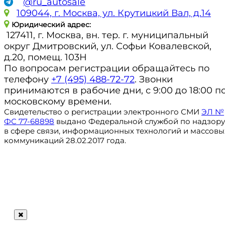
@ru_autosale
109044, г. Москва, ул. Крутицкий Вал, д.14
Юридический адрес:
127411, г. Москва, вн. тер. г. муниципальный
округ Дмитровский, ул. Софьи Ковалевской,
д.20, помещ. 103Н
По вопросам регистрации обращайтесь по
телефону
+7 (495) 488-72-72
. Звонки
принимаются в рабочие дни, с 9:00 до 18:00 п
московскому времени.
Свидетельство о регистрации электронного СМИ
ЭЛ №
ФС 77-68898
выдано Федеральной службой по надзору
в сфере связи, информационных технологий и массовы
коммуникаций 28.02.2017 года.
Регистрация
@ru_autosale