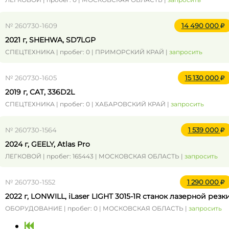
№ 260730-1609
14 490 000
2021 г, SHEHWA, SD7LGP
СПЕЦТЕХНИКА | пробег: 0 | ПРИМОРСКИЙ КРАЙ |
запросить
№ 260730-1605
15 130 000
2019 г, CAT, 336D2L
СПЕЦТЕХНИКА | пробег: 0 | ХАБАРОВСКИЙ КРАЙ |
запросить
№ 260730-1564
1 539 000
2024 г, GEELY, Atlas Pro
ЛЕГКОВОЙ | пробег: 165443 | МОСКОВСКАЯ ОБЛАСТЬ |
запросить
№ 260730-1552
1 290 000
2022 г, LONWILL, iLaser LIGHT 3015-1R станок лазерной резк
ОБОРУДОВАНИЕ | пробег: 0 | МОСКОВСКАЯ ОБЛАСТЬ |
запросить