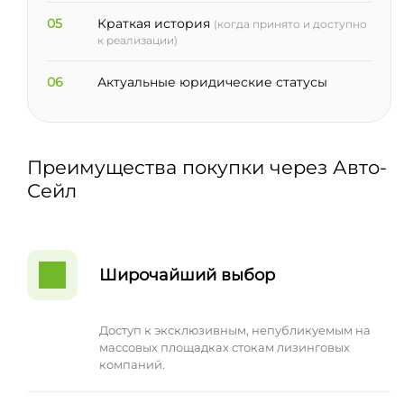
05
Краткая история
(когда принято и доступно
к реализации)
06
Актуальные юридические статусы
Преимущества покупки через Авто-
Сейл
Широчайший выбор
Доступ к эксклюзивным, непубликуемым на
массовых площадках стокам лизинговых
компаний.