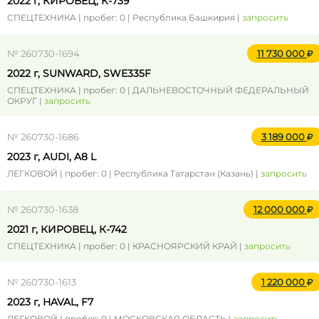
2022 г, КИРОВЕЦ, К-739
СПЕЦТЕХНИКА | пробег: 0 | Республика Башкирия |
запросить
№ 260730-1694
11 730 000
2022 г, SUNWARD, SWE335F
СПЕЦТЕХНИКА | пробег: 0 | ДАЛЬНЕВОСТОЧНЫЙ ФЕДЕРАЛЬНЫЙ
ОКРУГ |
запросить
№ 260730-1686
3 189 000
2023 г, AUDI, A8 L
ЛЕГКОВОЙ | пробег: 0 | Республика Татарстан (Казань) |
запросить
№ 260730-1638
12 000 000
2021 г, КИРОВЕЦ, К-742
СПЕЦТЕХНИКА | пробег: 0 | КРАСНОЯРСКИЙ КРАЙ |
запросить
№ 260730-1613
1 220 000
2023 г, HAVAL, F7
ЛЕГКОВОЙ | пробег: 0 | МОСКОВСКАЯ ОБЛАСТЬ |
запросить