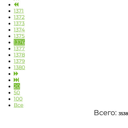
1371
1372
1373
1374
1375
1376
1377
1378
1379
1380
20
50
100
Все
Всего:
3538