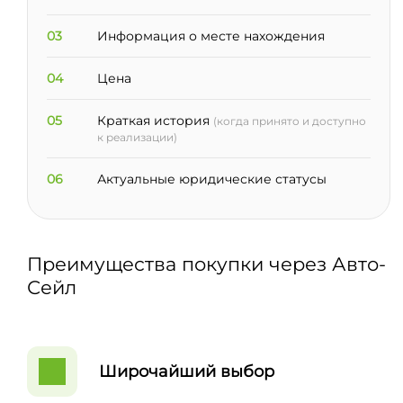
03
Информация о месте нахождения
04
Цена
05
Краткая история
(когда принято и доступно
к реализации)
06
Актуальные юридические статусы
Преимущества покупки через Авто-
Сейл
Широчайший выбор