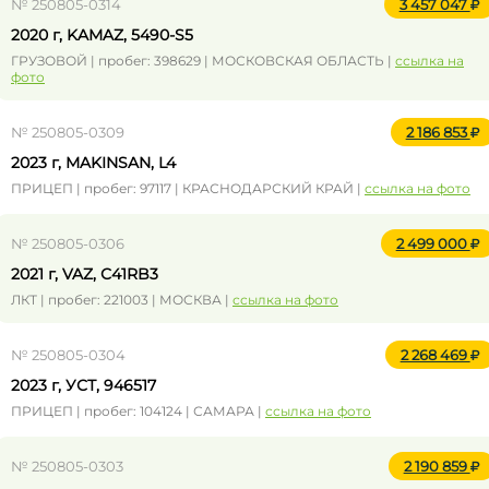
№ 250805-0314
3 457 047
2020 г, KAMAZ, 5490-S5
ГРУЗОВОЙ | пробег: 398629 | МОСКОВСКАЯ ОБЛАСТЬ |
ссылка на
фото
№ 250805-0309
2 186 853
2023 г, MAKINSAN, L4
ПРИЦЕП | пробег: 97117 | КРАСНОДАРСКИЙ КРАЙ |
ссылка на фото
№ 250805-0306
2 499 000
2021 г, VAZ, С41RB3
ЛКТ | пробег: 221003 | МОСКВА |
ссылка на фото
№ 250805-0304
2 268 469
2023 г, УСТ, 946517
ПРИЦЕП | пробег: 104124 | САМАРА |
ссылка на фото
№ 250805-0303
2 190 859