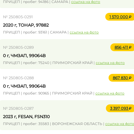
ПРИЦЕП | пробег: 94186 | САМАРА |
ссылка на фото
№ 250805-0291
1 570 000
2020 г, ТОНАР, 97882
ПРИЦЕП | пробег: 93161 | САМАРА |
ссылка на фото
№ 250805-0289
856 411
0 г, ЧМЗАП, 99064B
ПРИЦЕП | пробег: 75240 | ПРИМОРСКИЙ КРАЙ |
ссылка на фото
№ 250805-0288
867 830
0 г, ЧМЗАП, 99064B
ПРИЦЕП | пробег: 90965 | ПРИМОРСКИЙ КРАЙ |
ссылка на фото
№ 250805-0287
3 397 093
2023 г, FESAN, FSN310
ПРИЦЕП | пробег: 35583 | ВОРОНЕЖСКАЯ ОБЛАСТЬ |
ссылка на фот