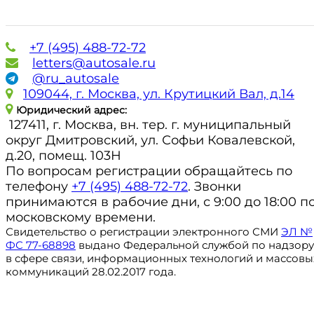
+7 (495) 488-72-72
letters@autosale.ru
@ru_autosale
109044, г. Москва, ул. Крутицкий Вал, д.14
Юридический адрес:
127411, г. Москва, вн. тер. г. муниципальный
округ Дмитровский, ул. Софьи Ковалевской,
д.20, помещ. 103Н
По вопросам регистрации обращайтесь по
телефону
+7 (495) 488-72-72
. Звонки
принимаются в рабочие дни, с 9:00 до 18:00 п
московскому времени.
Свидетельство о регистрации электронного СМИ
ЭЛ №
ФС 77-68898
выдано Федеральной службой по надзору
в сфере связи, информационных технологий и массовы
коммуникаций 28.02.2017 года.