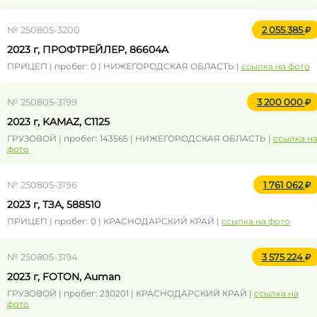
№ 250805-3200
2 055 385
2023 г, ПРОФТРЕЙЛЕР, 86604A
ПРИЦЕП | пробег: 0 | НИЖЕГОРОДСКАЯ ОБЛАСТЬ |
ссылка на фото
№ 250805-3199
3 200 000
2023 г, KAMAZ, C1125
ГРУЗОВОЙ | пробег: 143565 | НИЖЕГОРОДСКАЯ ОБЛАСТЬ |
ссылка н
фото
№ 250805-3196
1 761 062
2023 г, ТЗА, 588510
ПРИЦЕП | пробег: 0 | КРАСНОДАРСКИЙ КРАЙ |
ссылка на фото
№ 250805-3194
3 575 224
2023 г, FOTON, Auman
ГРУЗОВОЙ | пробег: 230201 | КРАСНОДАРСКИЙ КРАЙ |
ссылка на
фото