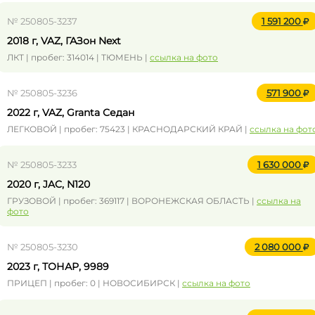
№ 250805-3237
1 591 200
2018 г, VAZ, ГАЗон Next
ЛКТ | пробег: 314014 | ТЮМЕНЬ |
ссылка на фото
№ 250805-3236
571 900
2022 г, VAZ, Granta Седан
ЛЕГКОВОЙ | пробег: 75423 | КРАСНОДАРСКИЙ КРАЙ |
ссылка на фот
№ 250805-3233
1 630 000
2020 г, JAC, N120
ГРУЗОВОЙ | пробег: 369117 | ВОРОНЕЖСКАЯ ОБЛАСТЬ |
ссылка на
фото
№ 250805-3230
2 080 000
2023 г, ТОНАР, 9989
ПРИЦЕП | пробег: 0 | НОВОСИБИРСК |
ссылка на фото