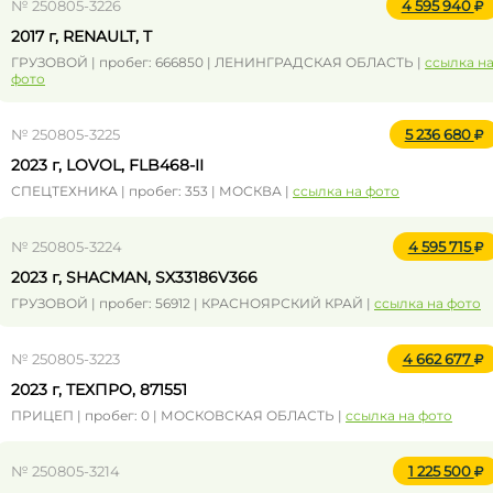
№ 250805-3226
4 595 940
2017 г, RENAULT, T
ГРУЗОВОЙ | пробег: 666850 | ЛЕНИНГРАДСКАЯ ОБЛАСТЬ |
ссылка н
фото
№ 250805-3225
5 236 680
2023 г, LOVOL, FLB468-II
СПЕЦТЕХНИКА | пробег: 353 | МОСКВА |
ссылка на фото
№ 250805-3224
4 595 715
2023 г, SHACMAN, SX33186V366
ГРУЗОВОЙ | пробег: 56912 | КРАСНОЯРСКИЙ КРАЙ |
ссылка на фото
№ 250805-3223
4 662 677
2023 г, ТЕХПРО, 871551
ПРИЦЕП | пробег: 0 | МОСКОВСКАЯ ОБЛАСТЬ |
ссылка на фото
№ 250805-3214
1 225 500