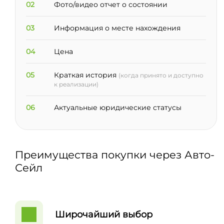
02
Фото/видео отчет о состоянии
03
Информация о месте нахождения
04
Цена
05
Краткая история
(когда принято и доступно
к реализации)
06
Актуальные юридические статусы
Преимущества покупки через Авто-
Сейл
Широчайший выбор