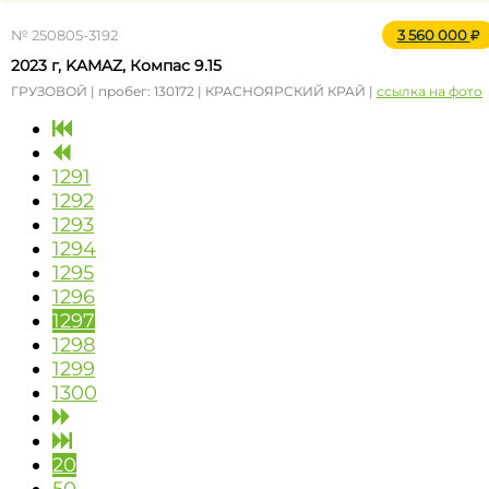
№ 250805-3192
3 560 000
2023 г, KAMAZ, Компас 9.15
ГРУЗОВОЙ | пробег: 130172 | КРАСНОЯРСКИЙ КРАЙ |
ссылка на фото
1291
1292
1293
1294
1295
1296
1297
1298
1299
1300
20