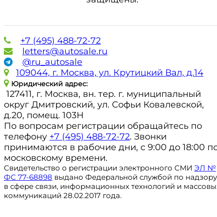
+7 (495) 488-72-72
letters@autosale.ru
@ru_autosale
109044, г. Москва, ул. Крутицкий Вал, д.14
Юридический адрес:
127411, г. Москва, вн. тер. г. муниципальный
округ Дмитровский, ул. Софьи Ковалевской,
д.20, помещ. 103Н
По вопросам регистрации обращайтесь по
телефону
+7 (495) 488-72-72
. Звонки
принимаются в рабочие дни, с 9:00 до 18:00 п
московскому времени.
Свидетельство о регистрации электронного СМИ
ЭЛ №
ФС 77-68898
выдано Федеральной службой по надзору
в сфере связи, информационных технологий и массовы
коммуникаций 28.02.2017 года.