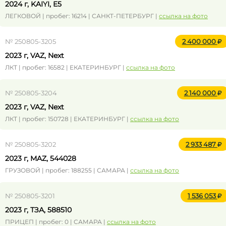
2024 г, KAIYI, E5
ЛЕГКОВОЙ | пробег: 16214 | САНКТ-ПЕТЕРБУРГ |
ссылка на фото
№ 250805-3205
2 400 000
2023 г, VAZ, Next
ЛКТ | пробег: 16582 | ЕКАТЕРИНБУРГ |
ссылка на фото
№ 250805-3204
2 140 000
2023 г, VAZ, Next
ЛКТ | пробег: 150728 | ЕКАТЕРИНБУРГ |
ссылка на фото
№ 250805-3202
2 933 487
2023 г, MAZ, 544028
ГРУЗОВОЙ | пробег: 188255 | САМАРА |
ссылка на фото
№ 250805-3201
1 536 053
2023 г, ТЗА, 588510
ПРИЦЕП | пробег: 0 | САМАРА |
ссылка на фото