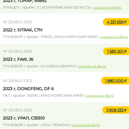
2023 г, ТОНАР, 95892
ПРИЦЕП | пробег: 0 | ВОРОНЕЖСКАЯ ОБЛАСТЬ |
ссылка на фото
№ 250805-3306
4 331 659
2022 г, SITRAK, C7H
ГРУЗОВОЙ | пробег: 179523 | КРАСНОЯРСКИЙ КРАЙ |
ссылка на фото
№ 250805-3305
1 580 201
2023 г, FAW, J6
ГРУЗОВОЙ | пробег: 0 | НОВОСИБИРСК |
ссылка на фото
№ 250805-3303
1 880 000
2023 г, DONGFENG, DF 6
ЛКТ | пробег: 93590 | КРАСНОЯРСКИЙ КРАЙ |
ссылка на фото
№ 250805-3302
3 908 333
2023 г, УРАЛ, C35510
ГРУЗОВОЙ | пробег: 43114 | ТЮМЕНЬ |
ссылка на фото