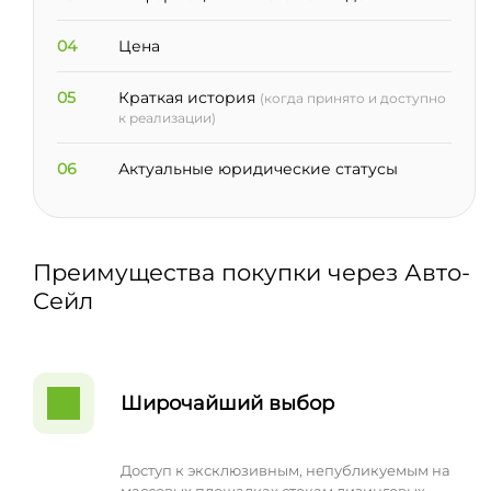
04
Цена
05
Краткая история
(когда принято и доступно
к реализации)
06
Актуальные юридические статусы
Преимущества покупки через Авто-
Сейл
Широчайший выбор
Доступ к эксклюзивным, непубликуемым на
массовых площадках стокам лизинговых