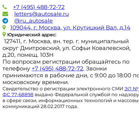
+7 (495) 488-72-72
letters@autosale.ru
@ru_autosale
109044, г. Москва, ул. Крутицкий Вал, д.14
Юридический адрес:
127411, г. Москва, вн. тер. г. муниципальный
округ Дмитровский, ул. Софьи Ковалевской,
д.20, помещ. 103Н
По вопросам регистрации обращайтесь по
телефону
+7 (495) 488-72-72
. Звонки
принимаются в рабочие дни, с 9:00 до 18:00 п
московскому времени.
Свидетельство о регистрации электронного СМИ
ЭЛ №
ФС 77-68898
выдано Федеральной службой по надзору
в сфере связи, информационных технологий и массовы
коммуникаций 28.02.2017 года.
Регистрация