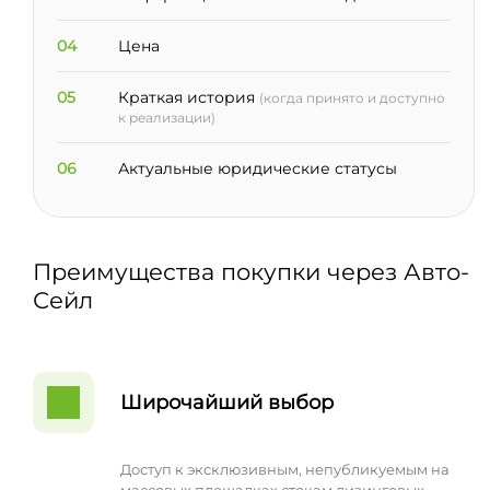
04
Цена
05
Краткая история
(когда принято и доступно
к реализации)
06
Актуальные юридические статусы
Преимущества покупки через Авто-
Сейл
Широчайший выбор
Доступ к эксклюзивным, непубликуемым на
массовых площадках стокам лизинговых