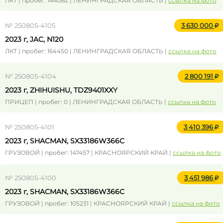
ЛКТ | пробег: 144062 | ЛЕНИНГРАДСКАЯ ОБЛАСТЬ |
ссылка на фото
№ 250805-4105
3 630 000
2023 г, JAC, N120
ЛКТ | пробег: 164450 | ЛЕНИНГРАДСКАЯ ОБЛАСТЬ |
ссылка на фото
№ 250805-4104
2 800 191
2023 г, ZHIHUISHU, TDZ9401XXY
ПРИЦЕП | пробег: 0 | ЛЕНИНГРАДСКАЯ ОБЛАСТЬ |
ссылка на фото
№ 250805-4101
3 410 396
2023 г, SHACMAN, SX33186W366C
ГРУЗОВОЙ | пробег: 147457 | КРАСНОЯРСКИЙ КРАЙ |
ссылка на фото
№ 250805-4100
3 451 986
2023 г, SHACMAN, SX33186W366C
ГРУЗОВОЙ | пробег: 105231 | КРАСНОЯРСКИЙ КРАЙ |
ссылка на фото