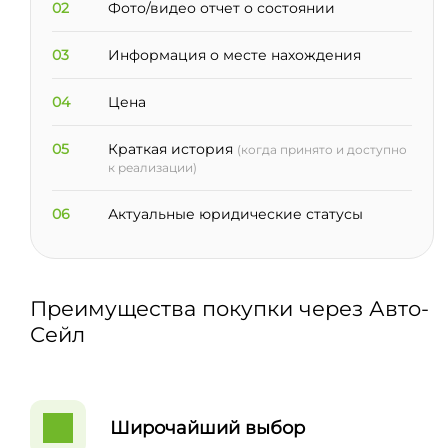
02
Фото/видео отчет о состоянии
03
Информация о месте нахождения
04
Цена
05
Краткая история
(когда принято и доступно
к реализации)
06
Актуальные юридические статусы
Преимущества покупки через Авто-
Сейл
Широчайший выбор