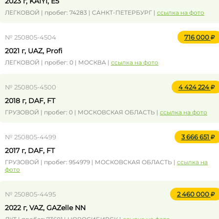
2023 г, KAIYI, E5
ЛЕГКОВОЙ | пробег: 74283 | САНКТ-ПЕТЕРБУРГ |
ссылка на фото
№ 250805-4504
716 000
2021 г, UAZ, Profi
ЛЕГКОВОЙ | пробег: 0 | МОСКВА |
ссылка на фото
№ 250805-4500
4 424 224
2018 г, DAF, FT
ГРУЗОВОЙ | пробег: 0 | МОСКОВСКАЯ ОБЛАСТЬ |
ссылка на фото
№ 250805-4499
3 666 651
2017 г, DAF, FT
ГРУЗОВОЙ | пробег: 954979 | МОСКОВСКАЯ ОБЛАСТЬ |
ссылка на
фото
№ 250805-4495
2 460 000
2022 г, VAZ, GAZelle NN