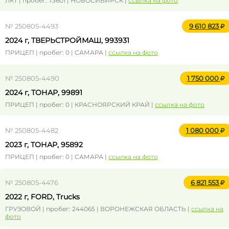
ЛКТ | пробег: 73601 | НОВОСИБИРСК |
ссылка на фото
№ 250805-4493
9 610 823
2024 г, ТВЕРЬСТРОЙМАШ, 993931
ПРИЦЕП | пробег: 0 | САМАРА |
ссылка на фото
№ 250805-4490
1 750 000
2024 г, ТОНАР, 99891
ПРИЦЕП | пробег: 0 | КРАСНОЯРСКИЙ КРАЙ |
ссылка на фото
№ 250805-4482
1 080 000
2023 г, ТОНАР, 95892
ПРИЦЕП | пробег: 0 | САМАРА |
ссылка на фото
№ 250805-4476
6 821 553
2022 г, FORD, Trucks
ГРУЗОВОЙ | пробег: 244065 | ВОРОНЕЖСКАЯ ОБЛАСТЬ |
ссылка на
фото