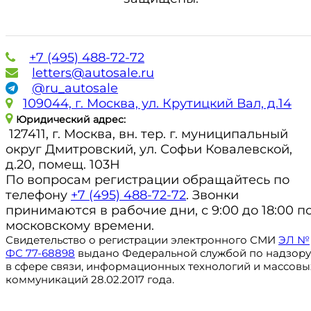
+7 (495) 488-72-72
letters@autosale.ru
@ru_autosale
109044, г. Москва, ул. Крутицкий Вал, д.14
Юридический адрес:
127411, г. Москва, вн. тер. г. муниципальный
округ Дмитровский, ул. Софьи Ковалевской,
д.20, помещ. 103Н
По вопросам регистрации обращайтесь по
телефону
+7 (495) 488-72-72
. Звонки
принимаются в рабочие дни, с 9:00 до 18:00 п
московскому времени.
Свидетельство о регистрации электронного СМИ
ЭЛ №
ФС 77-68898
выдано Федеральной службой по надзору
в сфере связи, информационных технологий и массовы
коммуникаций 28.02.2017 года.