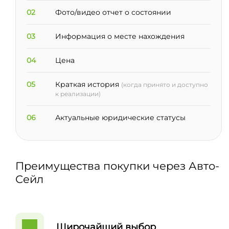
02
Фото/видео отчет о состоянии
03
Информация о месте нахождения
04
Цена
05
Краткая история
(когда принято и доступно
к реализации)
06
Актуальные юридические статусы
Преимущества покупки через Авто-
Сейл
Широчайший выбор