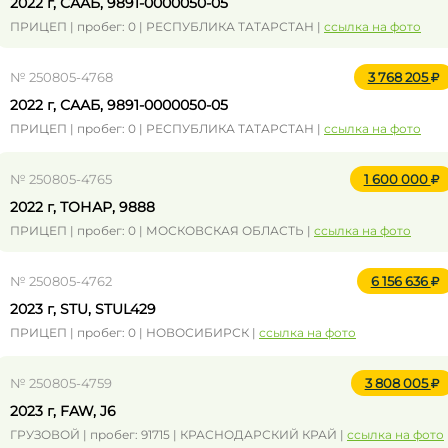
2022 г, СААБ, 9891-0000050-05
ПРИЦЕП | пробег: 0 | РЕСПУБЛИКА ТАТАРСТАН |
ссылка на фото
№ 250805-4768
3 768 205
2022 г, СААБ, 9891-0000050-05
ПРИЦЕП | пробег: 0 | РЕСПУБЛИКА ТАТАРСТАН |
ссылка на фото
№ 250805-4765
1 600 000
2022 г, ТОНАР, 9888
ПРИЦЕП | пробег: 0 | МОСКОВСКАЯ ОБЛАСТЬ |
ссылка на фото
№ 250805-4762
6 156 636
2023 г, STU, STUL429
ПРИЦЕП | пробег: 0 | НОВОСИБИРСК |
ссылка на фото
№ 250805-4759
3 808 005
2023 г, FAW, J6
ГРУЗОВОЙ | пробег: 91715 | КРАСНОДАРСКИЙ КРАЙ |
ссылка на фото