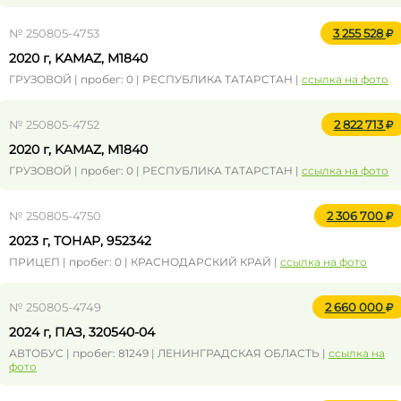
№ 250805-4753
3 255 528
2020 г, KAMAZ, M1840
ГРУЗОВОЙ | пробег: 0 | РЕСПУБЛИКА ТАТАРСТАН |
ссылка на фото
№ 250805-4752
2 822 713
2020 г, KAMAZ, M1840
ГРУЗОВОЙ | пробег: 0 | РЕСПУБЛИКА ТАТАРСТАН |
ссылка на фото
№ 250805-4750
2 306 700
2023 г, ТОНАР, 952342
ПРИЦЕП | пробег: 0 | КРАСНОДАРСКИЙ КРАЙ |
ссылка на фото
№ 250805-4749
2 660 000
2024 г, ПАЗ, 320540-04
АВТОБУС | пробег: 81249 | ЛЕНИНГРАДСКАЯ ОБЛАСТЬ |
ссылка на
фото