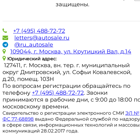
защищены.
+7 (495) 488-72-72
letters@autosale.ru
@ru_autosale
109044, г. Москва, ул. Крутицкий Вал, д.14
Юридический адрес:
127411, г. Москва, вн. тер. г. муниципальный
округ Дмитровский, ул. Софьи Ковалевской,
д.20, помещ. 103Н
По вопросам регистрации обращайтесь по
телефону
+7 (495) 488-72-72
. Звонки
принимаются в рабочие дни, с 9:00 до 18:00 п
московскому времени.
Свидетельство о регистрации электронного СМИ
ЭЛ №
ФС 77-68898
выдано Федеральной службой по надзору
в сфере связи, информационных технологий и массовы
коммуникаций 28.02.2017 года.