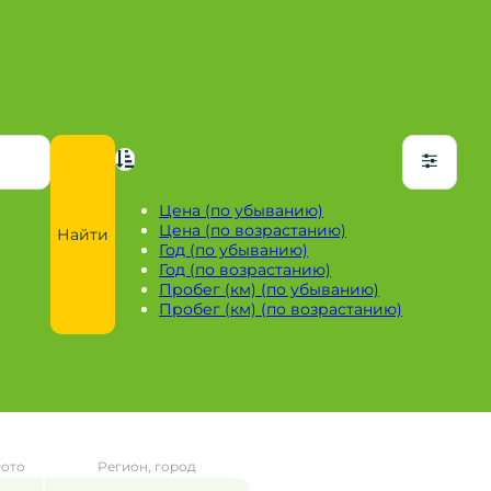
Цена (по убыванию)
Цена (по возрастанию)
Найти
Год (по убыванию)
Год (по возрастанию)
Пробег (км) (по убыванию)
Пробег (км) (по возрастанию)
ото
Регион, город