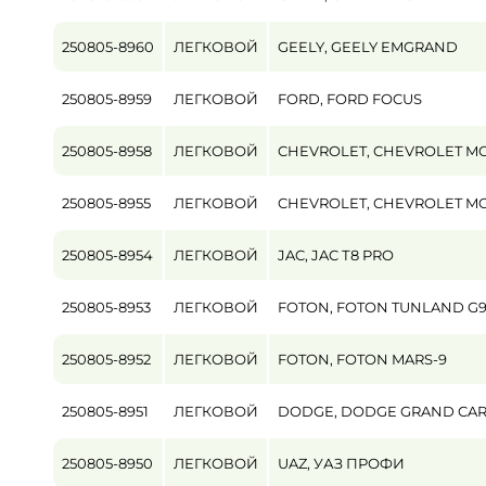
250805-8960
ЛЕГКОВОЙ
GEELY, GEELY EMGRAND
250805-8959
ЛЕГКОВОЙ
FORD, FORD FOCUS
250805-8958
ЛЕГКОВОЙ
CHEVROLET, CHEVROLET M
250805-8955
ЛЕГКОВОЙ
CHEVROLET, CHEVROLET M
250805-8954
ЛЕГКОВОЙ
JAC, JAC Т8 PRO
250805-8953
ЛЕГКОВОЙ
FOTON, FOTON TUNLAND G
250805-8952
ЛЕГКОВОЙ
FOTON, FOTON MARS-9
250805-8951
ЛЕГКОВОЙ
DODGE, DODGE GRAND CAR
250805-8950
ЛЕГКОВОЙ
UAZ, УАЗ ПРОФИ