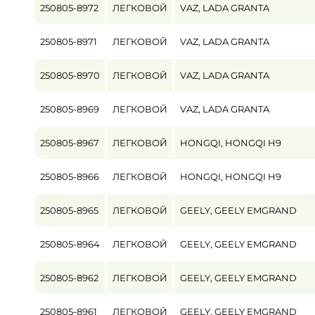
250805-8972
ЛЕГКОВОЙ
VAZ, LADA GRANTA
Пробег / Наработка
250805-8971
ЛЕГКОВОЙ
VAZ, LADA GRANTA
от
250805-8970
ЛЕГКОВОЙ
VAZ, LADA GRANTA
Цена
от
250805-8969
ЛЕГКОВОЙ
VAZ, LADA GRANTA
250805-8967
ЛЕГКОВОЙ
HONGQI, HONGQI H9
250805-8966
ЛЕГКОВОЙ
HONGQI, HONGQI H9
250805-8965
ЛЕГКОВОЙ
GEELY, GEELY EMGRAND
250805-8964
ЛЕГКОВОЙ
GEELY, GEELY EMGRAND
250805-8962
ЛЕГКОВОЙ
GEELY, GEELY EMGRAND
250805-8961
ЛЕГКОВОЙ
GEELY, GEELY EMGRAND