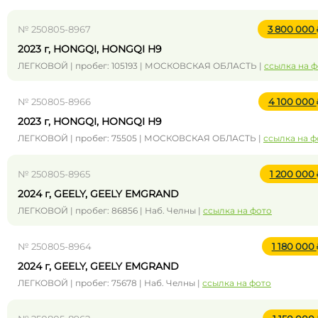
№ 250805-8967
3 800 000
2023 г, HONGQI, HONGQI H9
ЛЕГКОВОЙ | пробег: 105193 | МОСКОВСКАЯ ОБЛАСТЬ |
ссылка на 
№ 250805-8966
4 100 000
2023 г, HONGQI, HONGQI H9
ЛЕГКОВОЙ | пробег: 75505 | МОСКОВСКАЯ ОБЛАСТЬ |
ссылка на ф
№ 250805-8965
1 200 000
2024 г, GEELY, GEELY EMGRAND
ЛЕГКОВОЙ | пробег: 86856 | Наб. Челны |
ссылка на фото
№ 250805-8964
1 180 000
2024 г, GEELY, GEELY EMGRAND
ЛЕГКОВОЙ | пробег: 75678 | Наб. Челны |
ссылка на фото