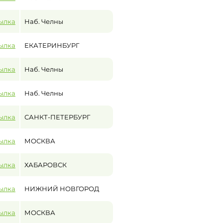
ылка
Наб. Челны
ылка
ЕКАТЕРИНБУРГ
ылка
Наб. Челны
ылка
Наб. Челны
ылка
САНКТ-ПЕТЕРБУРГ
ылка
МОСКВА
ылка
ХАБАРОВСК
ылка
НИЖНИЙ НОВГОРОД
ылка
МОСКВА