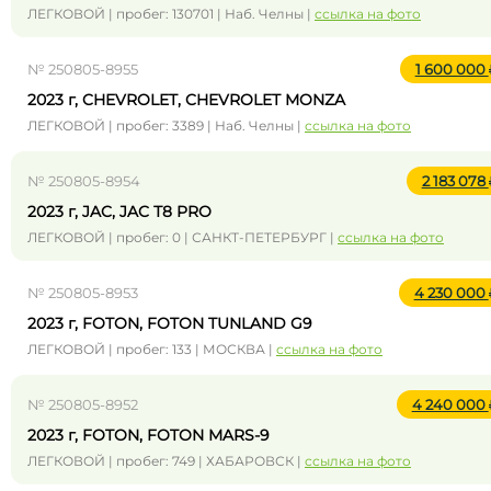
ЛЕГКОВОЙ | пробег: 130701 | Наб. Челны |
ссылка на фото
№ 250805-8955
1 600 000
2023 г, CHEVROLET, CHEVROLET MONZA
ЛЕГКОВОЙ | пробег: 3389 | Наб. Челны |
ссылка на фото
№ 250805-8954
2 183 078
2023 г, JAC, JAC Т8 PRO
ЛЕГКОВОЙ | пробег: 0 | САНКТ-ПЕТЕРБУРГ |
ссылка на фото
№ 250805-8953
4 230 000
2023 г, FOTON, FOTON TUNLAND G9
ЛЕГКОВОЙ | пробег: 133 | МОСКВА |
ссылка на фото
№ 250805-8952
4 240 000
2023 г, FOTON, FOTON MARS-9
ЛЕГКОВОЙ | пробег: 749 | ХАБАРОВСК |
ссылка на фото