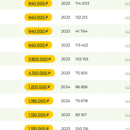
640 000
2023
114 003
сс
640 000
2023
132 213
сс
до
640 000
2023
41 764
сс
до
640 000
2023
113 422
сс
3 800 000
2023
105 193
сс
4 100 000
2023
75 505
сс
1 200 000
2024
86 856
сс
1 180 000
2024
75 678
сс
1 150 000
2023
83 167
сс
1 150 000
2023
100 116
сс