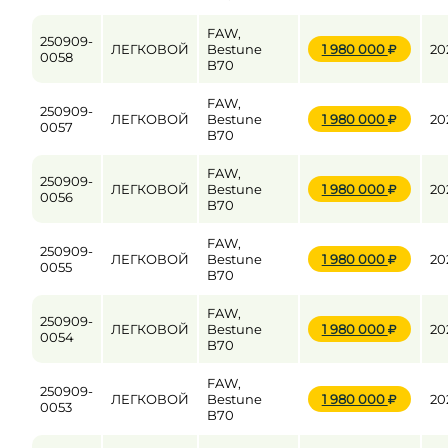
FAW,
250909-
ЛЕГКОВОЙ
Bestune
1 980 000
20
0058
B70
FAW,
250909-
ЛЕГКОВОЙ
Bestune
1 980 000
20
0057
B70
FAW,
250909-
ЛЕГКОВОЙ
Bestune
1 980 000
20
0056
B70
FAW,
250909-
ЛЕГКОВОЙ
Bestune
1 980 000
20
0055
B70
FAW,
250909-
ЛЕГКОВОЙ
Bestune
1 980 000
20
0054
B70
FAW,
250909-
ЛЕГКОВОЙ
Bestune
1 980 000
20
0053
B70