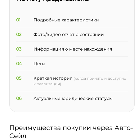
01
Подробные характеристики
02
Фото/видео отчет о состоянии
03
Информация о месте нахождения
04
Цена
05
Краткая история
(когда принято и доступно
к реализации)
06
Актуальные юридические статусы
Преимущества покупки через Авто-
Сейл