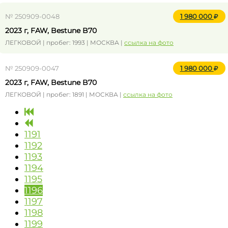
№ 250909-0048
1 980 000
2023 г, FAW, Bestune B70
ЛЕГКОВОЙ | пробег: 1993 | МОСКВА |
ссылка на фото
№ 250909-0047
1 980 000
2023 г, FAW, Bestune B70
ЛЕГКОВОЙ | пробег: 1891 | МОСКВА |
ссылка на фото
1191
1192
1193
1194
1195
1196
1197
1198
1199