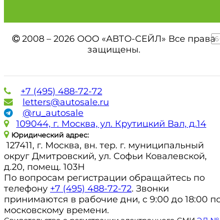
2008 – 2026 ООО «АВТО-СЕЙЛ» Все права
16
защищены.
+7 (495) 488-72-72
letters@autosale.ru
@ru_autosale
109044, г. Москва, ул. Крутицкий Вал, д.14
Юридический адрес:
127411, г. Москва, вн. тер. г. муниципальный
округ Дмитровский, ул. Софьи Ковалевской,
д.20, помещ. 103Н
По вопросам регистрации обращайтесь по
телефону
+7 (495) 488-72-72
. Звонки
принимаются в рабочие дни, с 9:00 до 18:00 п
московскому времени.