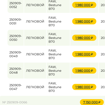
FAW,
250909-
ЛЕГКОВОЙ
Bestune
1 980 000
20
0052
B70
FAW,
250909-
ЛЕГКОВОЙ
Bestune
1 980 000
20
0051
B70
FAW,
250909-
ЛЕГКОВОЙ
Bestune
1 980 000
20
0050
B70
FAW,
250909-
ЛЕГКОВОЙ
Bestune
1 980 000
20
0049
B70
FAW,
250909-
ЛЕГКОВОЙ
Bestune
1 980 000
20
0048
B70
FAW,
250909-
ЛЕГКОВОЙ
Bestune
1 980 000
20
0047
B70
№ 250909-0066
7 150 000