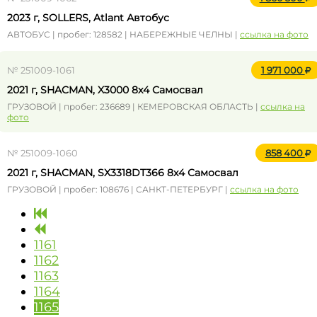
2023 г, SOLLERS, Atlant Автобус
АВТОБУС | пробег: 128582 | НАБЕРЕЖНЫЕ ЧЕЛНЫ |
ссылка на фото
№ 251009-1061
1 971 000
2021 г, SHACMAN, X3000 8x4 Самосвал
ГРУЗОВОЙ | пробег: 236689 | КЕМЕРОВСКАЯ ОБЛАСТЬ |
ссылка на
фото
№ 251009-1060
858 400
2021 г, SHACMAN, SX3318DT366 8x4 Самосвал
ГРУЗОВОЙ | пробег: 108676 | САНКТ-ПЕТЕРБУРГ |
ссылка на фото
1161
1162
1163
1164
1165