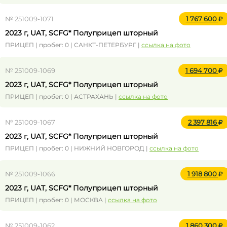
№ 251009-1071
1 767 600
2023 г, UAT, SCFG* Полуприцеп шторный
ПРИЦЕП | пробег: 0 | САНКТ-ПЕТЕРБУРГ |
ссылка на фото
№ 251009-1069
1 694 700
2023 г, UAT, SCFG* Полуприцеп шторный
ПРИЦЕП | пробег: 0 | АСТРАХАНЬ |
ссылка на фото
№ 251009-1067
2 397 816
2023 г, UAT, SCFG* Полуприцеп шторный
ПРИЦЕП | пробег: 0 | НИЖНИЙ НОВГОРОД |
ссылка на фото
№ 251009-1066
1 918 800
2023 г, UAT, SCFG* Полуприцеп шторный
ПРИЦЕП | пробег: 0 | МОСКВА |
ссылка на фото
№ 251009-1062
1 860 300