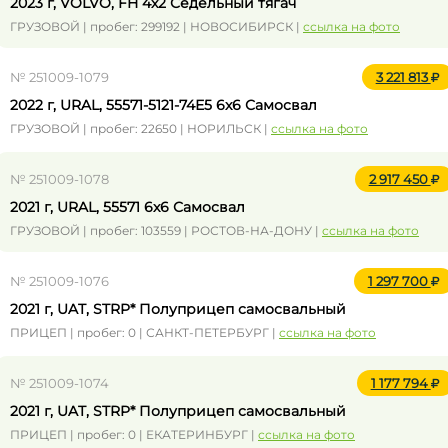
2023 г, VOLVO, FH 4x2 Седельный тягач
ГРУЗОВОЙ | пробег: 299192 | НОВОСИБИРСК |
ссылка на фото
№ 251009-1079
3 221 813
2022 г, URAL, 55571-5121-74Е5 6x6 Самосвал
ГРУЗОВОЙ | пробег: 22650 | НОРИЛЬСК |
ссылка на фото
№ 251009-1078
2 917 450
2021 г, URAL, 55571 6x6 Самосвал
ГРУЗОВОЙ | пробег: 103559 | РОСТОВ-НА-ДОНУ |
ссылка на фото
№ 251009-1076
1 297 700
2021 г, UAT, STRP* Полуприцеп самосвальный
ПРИЦЕП | пробег: 0 | САНКТ-ПЕТЕРБУРГ |
ссылка на фото
№ 251009-1074
1 177 794
2021 г, UAT, STRP* Полуприцеп самосвальный
ПРИЦЕП | пробег: 0 | ЕКАТЕРИНБУРГ |
ссылка на фото