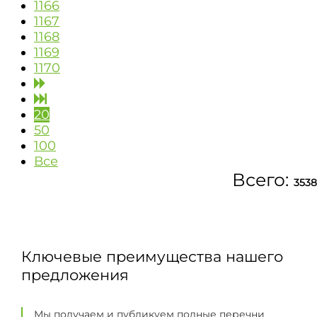
1166
1167
1168
1169
1170
20
50
100
Все
Всего:
3538
Ключевые преимущества нашего
предложения
Мы получаем и публикуем полные перечни