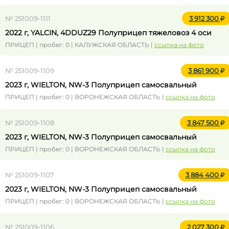
№ 251009-1111
3 912 300
2022 г, YALCIN, 4DDUZ29 Полуприцеп тяжеловоз 4 оси
ПРИЦЕП | пробег: 0 | КАЛУЖСКАЯ ОБЛАСТЬ |
ссылка на фото
№ 251009-1109
3 861 900
2023 г, WIELTON, NW-3 Полуприцеп самосвальный
ПРИЦЕП | пробег: 0 | ВОРОНЕЖСКАЯ ОБЛАСТЬ |
ссылка на фото
№ 251009-1108
3 847 500
2023 г, WIELTON, NW-3 Полуприцеп самосвальный
ПРИЦЕП | пробег: 0 | ВОРОНЕЖСКАЯ ОБЛАСТЬ |
ссылка на фото
№ 251009-1107
3 884 400
2023 г, WIELTON, NW-3 Полуприцеп самосвальный
ПРИЦЕП | пробег: 0 | ВОРОНЕЖСКАЯ ОБЛАСТЬ |
ссылка на фото
№ 251009-1106
2 027 300