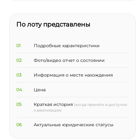
По лоту представлены
01
Подробные характеристики
02
Фото/видео отчет о состоянии
03
Информация о месте нахождения
04
Цена
05
Краткая история
(когда принято и доступно
к реализации)
06
Актуальные юридические статусы