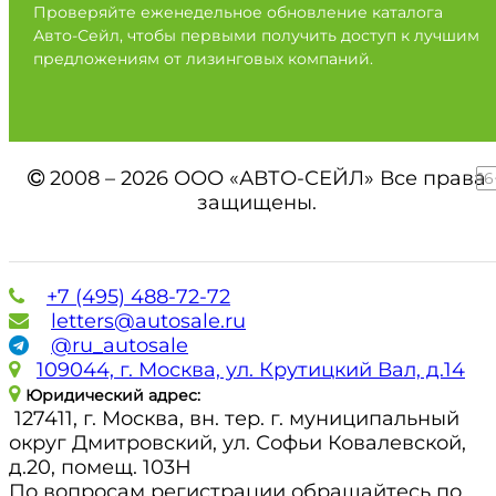
Проверяйте еженедельное обновление каталога
Авто-Сейл, чтобы первыми получить доступ к лучшим
предложениям от лизинговых компаний.
2008 – 2026 ООО «АВТО-СЕЙЛ» Все права
16
защищены.
+7 (495) 488-72-72
letters@autosale.ru
@ru_autosale
109044, г. Москва, ул. Крутицкий Вал, д.14
Юридический адрес:
127411, г. Москва, вн. тер. г. муниципальный
округ Дмитровский, ул. Софьи Ковалевской,
д.20, помещ. 103Н
По вопросам регистрации обращайтесь по