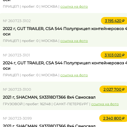
ПРИЦЕП | пробег: 0 | МОСКВА |
ссылка на фото
№ 260723-3102
3 195 420
2022 г, GUT TRAILER, CSA 544 Полуприцеп контейнеровоз 
оси
ПРИЦЕП | пробег: 0 | МОСКВА |
ссылка на фото
№ 260723-3101
3 103 020
2024 г, GUT TRAILER, CSA 544 Полуприцеп контейнеровоз 
оси
ПРИЦЕП | пробег: 0 | МОСКВА |
ссылка на фото
№ 260723-3100
2 027 700
2021 г, SHACMAN, SX3318DT366 8x4 Самосвал
ГРУЗОВОЙ | пробег: 162148 | САНКТ-ПЕТЕРБУРГ |
ссылка на фото
№ 260723-3099
2 340 800
2021 г, SHACMAN, SX3318DT366 8x4 Самосвал