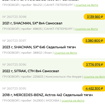
ГРУЗОВОЙ | пробег: 184212 | САНКТ-ПЕТЕРБУРГ |
ссылка на фото
№ 260723-3098
3 139 560
2021 г, SHACMAN, SX* 8x4 Самосвал
ГРУЗОВОЙ | пробег: 69805 | САНКТ-ПЕТЕРБУРГ |
ссылка на фото
№ 260723-3097
5 380 800
2023 г, SHACMAN, SX* 6x6 Седельный тягач
ГРУЗОВОЙ | пробег: 38802 | Ямал |
ссылка на фото
№ 260723-3096
3 776 976
2022 г, SITRAK, C7H 8x4 Самосвал
ГРУЗОВОЙ | пробег: 225603 | Комсомольск-На-Амуре |
ссылка на фот
№ 260723-3095
4 452 300
2018 г, MERCEDES-BENZ, Actros 4x2 Седельный тягач
ГРУЗОВОЙ | пробег: 342900 | МОСКВА |
ссылка на фото