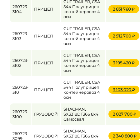
GUT TRAILER, CSA
260723-
544 Полуприцеп
ПРИЦЕП
2 831 760
3104
контейнеровоз 4
оси
GUT TRAILER, CSA
260723-
544 Полуприцеп
ПРИЦЕП
2 912 700
3103
контейнеровоз 4
оси
GUT TRAILER, CSA
260723-
544 Полуприцеп
ПРИЦЕП
3 195 420
3102
контейнеровоз 4
оси
GUT TRAILER, CSA
260723-
544 Полуприцеп
ПРИЦЕП
3 103 020
3101
контейнеровоз 4
оси
SHACMAN,
260723-
ГРУЗОВОЙ
SX3318DT366 8x4
2 027 700
3100
Самосвал
SHACMAN,
260723-
ГРУЗОВОЙ
SX3318DT366 8x4
2 340 800
3099