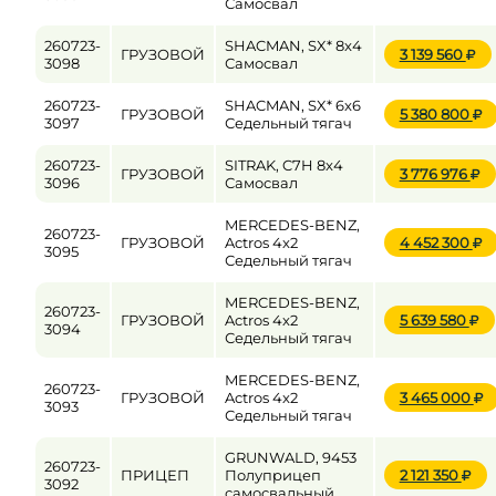
Самосвал
260723-
SHACMAN, SX* 8x4
ГРУЗОВОЙ
3 139 560
3098
Самосвал
260723-
SHACMAN, SX* 6x6
ГРУЗОВОЙ
5 380 800
3097
Седельный тягач
260723-
SITRAK, C7H 8x4
ГРУЗОВОЙ
3 776 976
3096
Самосвал
MERCEDES-BENZ,
260723-
ГРУЗОВОЙ
Actros 4x2
4 452 300
3095
Седельный тягач
MERCEDES-BENZ,
260723-
ГРУЗОВОЙ
Actros 4x2
5 639 580
3094
Седельный тягач
MERCEDES-BENZ,
260723-
ГРУЗОВОЙ
Actros 4x2
3 465 000
3093
Седельный тягач
GRUNWALD, 9453
260723-
ПРИЦЕП
Полуприцеп
2 121 350
3092
самосвальный