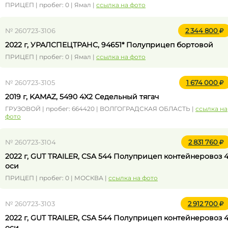
ПРИЦЕП | пробег: 0 | Ямал |
ссылка на фото
№ 260723-3106
2 344 800
2022 г, УРАЛСПЕЦТРАНС, 94651* Полуприцеп бортовой
ПРИЦЕП | пробег: 0 | Ямал |
ссылка на фото
№ 260723-3105
1 674 000
2019 г, KAMAZ, 5490 4X2 Седельный тягач
ГРУЗОВОЙ | пробег: 664420 | ВОЛГОГРАДСКАЯ ОБЛАСТЬ |
ссылка на
фото
№ 260723-3104
2 831 760
2022 г, GUT TRAILER, CSA 544 Полуприцеп контейнеровоз 
оси
ПРИЦЕП | пробег: 0 | МОСКВА |
ссылка на фото
№ 260723-3103
2 912 700
2022 г, GUT TRAILER, CSA 544 Полуприцеп контейнеровоз 
оси