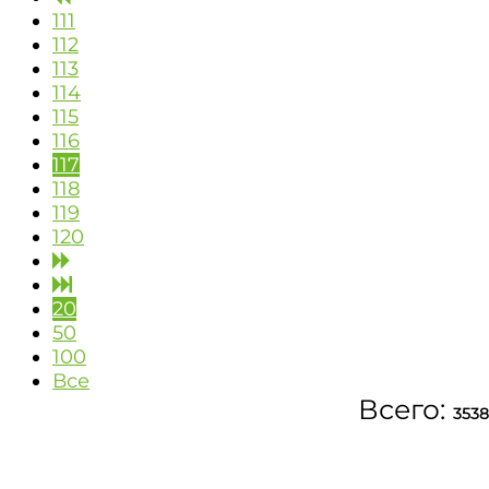
111
112
113
114
115
116
117
118
119
120
20
50
100
Все
Всего:
3538