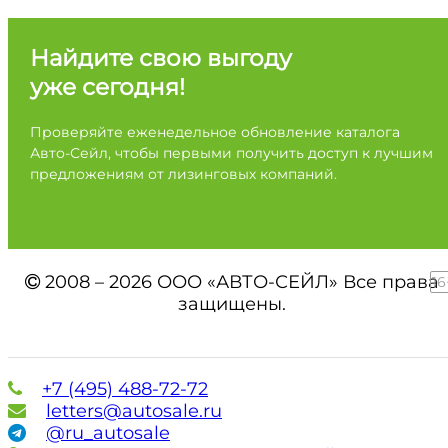
Найдите свою выгоду
уже сегодня!
Проверяйте еженедельное обновление каталога
Авто-Сейл, чтобы первыми получить доступ к лучшим
предложениям от лизинговых компаний.
2008 – 2026 ООО «АВТО-СЕЙЛ» Все права
16
защищены.
+7 (495) 488-72-72
letters@autosale.ru
@ru_autosale