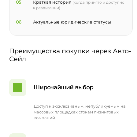
05
Краткая история
(когда принято и доступно
к реализации)
06
Актуальные юридические статусы
Преимущества покупки через Авто-
Сейл
Широчайший выбор
Доступ к эксклюзивным, непубликуемым на
массовых площадках стокам лизинговых
компаний.