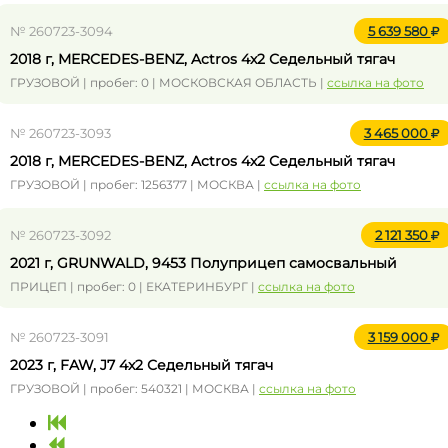
№ 260723-3094
5 639 580
2018 г, MERCEDES-BENZ, Actros 4x2 Седельный тягач
ГРУЗОВОЙ | пробег: 0 | МОСКОВСКАЯ ОБЛАСТЬ |
ссылка на фото
№ 260723-3093
3 465 000
2018 г, MERCEDES-BENZ, Actros 4x2 Седельный тягач
ГРУЗОВОЙ | пробег: 1256377 | МОСКВА |
ссылка на фото
№ 260723-3092
2 121 350
2021 г, GRUNWALD, 9453 Полуприцеп самосвальный
ПРИЦЕП | пробег: 0 | ЕКАТЕРИНБУРГ |
ссылка на фото
№ 260723-3091
3 159 000
2023 г, FAW, J7 4x2 Седельный тягач
ГРУЗОВОЙ | пробег: 540321 | МОСКВА |
ссылка на фото