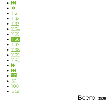
1131
1132
1133
1134
1135
1136
1137
1138
1139
1140
20
50
100
Все
Всего:
3538