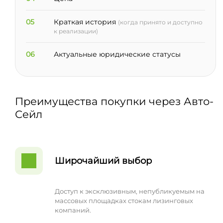
05
Краткая история
(когда принято и доступно
к реализации)
06
Актуальные юридические статусы
Преимущества покупки через Авто-
Сейл
Широчайший выбор
Доступ к эксклюзивным, непубликуемым на
массовых площадках стокам лизинговых
компаний.