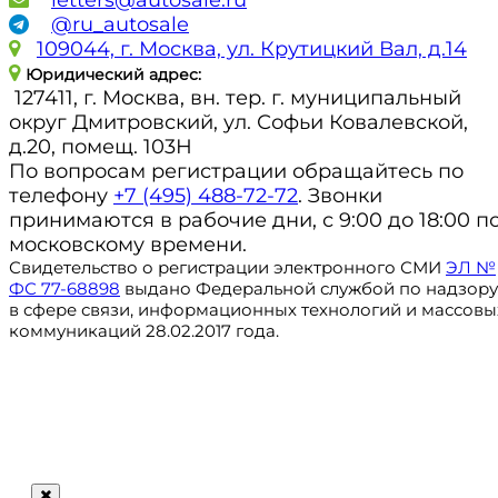
@ru_autosale
109044, г. Москва, ул. Крутицкий Вал, д.14
Юридический адрес:
127411, г. Москва, вн. тер. г. муниципальный
округ Дмитровский, ул. Софьи Ковалевской,
д.20, помещ. 103Н
По вопросам регистрации обращайтесь по
телефону
+7 (495) 488-72-72
. Звонки
принимаются в рабочие дни, с 9:00 до 18:00 п
московскому времени.
Свидетельство о регистрации электронного СМИ
ЭЛ №
ФС 77-68898
выдано Федеральной службой по надзору
в сфере связи, информационных технологий и массовы
коммуникаций 28.02.2017 года.
Регистрация