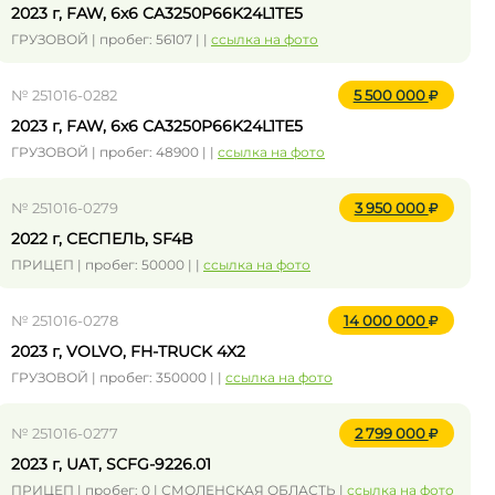
2023 г, FAW, 6x6 CA3250P66K24L1TE5
ГРУЗОВОЙ | пробег: 56107 | |
ссылка на фото
№ 251016-0282
5 500 000
2023 г, FAW, 6x6 CA3250P66K24L1TE5
ГРУЗОВОЙ | пробег: 48900 | |
ссылка на фото
№ 251016-0279
3 950 000
2022 г, СЕСПЕЛЬ, SF4B
ПРИЦЕП | пробег: 50000 | |
ссылка на фото
№ 251016-0278
14 000 000
2023 г, VOLVO, FH-TRUCK 4X2
ГРУЗОВОЙ | пробег: 350000 | |
ссылка на фото
№ 251016-0277
2 799 000
2023 г, UAT, SCFG-9226.01
ПРИЦЕП | пробег: 0 | СМОЛЕНСКАЯ ОБЛАСТЬ |
ссылка на фото