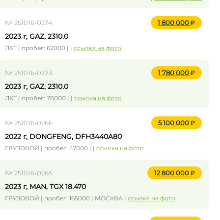
№ 251016-0274
1 800 000
2023 г, GAZ, 2310.0
ЛКТ | пробег: 62000 | |
ссылка на фото
№ 251016-0273
1 780 000
2023 г, GAZ, 2310.0
ЛКТ | пробег: 78000 | |
ссылка на фото
№ 251016-0266
5 100 000
2022 г, DONGFENG, DFH3440A80
ГРУЗОВОЙ | пробег: 47000 | |
ссылка на фото
№ 251016-0265
12 800 000
2023 г, MAN, TGX 18.470
ГРУЗОВОЙ | пробег: 165000 | МОСКВА |
ссылка на фото