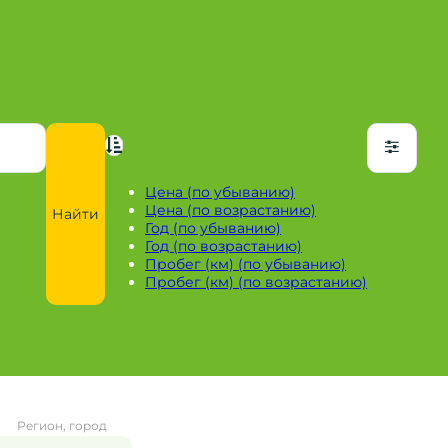
Цена (по убыванию)
Цена (по возрастанию)
Найти
Год (по убыванию)
Год (по возрастанию)
Пробег (км) (по убыванию)
Пробег (км) (по возрастанию)
Регион, город