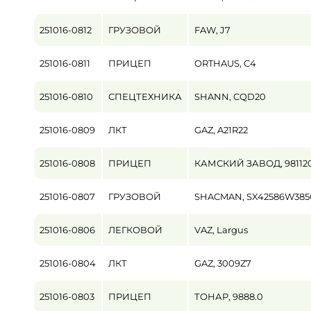
251016-0812
ГРУЗОВОЙ
FAW, J7
251016-0811
ПРИЦЕП
ORTHAUS, C4
251016-0810
СПЕЦТЕХНИКА
SHANN, CQD20
251016-0809
ЛКТ
GAZ, A21R22
251016-0808
ПРИЦЕП
КАМСКИЙ ЗАВОД, 981120
251016-0807
ГРУЗОВОЙ
SHACMAN, SX42586W385
251016-0806
ЛЕГКОВОЙ
VAZ, Largus
251016-0804
ЛКТ
GAZ, 3009Z7
251016-0803
ПРИЦЕП
ТОНАР, 9888.0