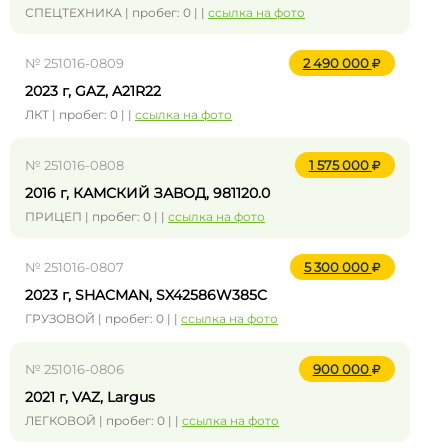
СПЕЦТЕХНИКА | пробег: 0 | |
ссылка на фото
№ 251016-0809
2 490 000
2023 г, GAZ, A21R22
ЛКТ | пробег: 0 | |
ссылка на фото
№ 251016-0808
1 575 000
2016 г, КАМСКИЙ ЗАВОД, 981120.0
ПРИЦЕП | пробег: 0 | |
ссылка на фото
№ 251016-0807
5 300 000
2023 г, SHACMAN, SX42586W385C
ГРУЗОВОЙ | пробег: 0 | |
ссылка на фото
№ 251016-0806
900 000
2021 г, VAZ, Largus
ЛЕГКОВОЙ | пробег: 0 | |
ссылка на фото