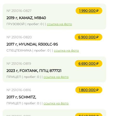
№ 251016-0827
1 990 000
2019 г, KAMAZ, М1840
ГРУЗОВОЙ | пробег: 0 | |
ссылка на фото
№ 251016-0820
6 900 000
2017 г, HYUNDAI, R300LC-9S
СПЕЦТЕХНИКА | пробег: 0 | |
ссылка на фото
№ 251016-0819
6 690 000
2023 г, FOXTANK, ППЦ 877721
ПРИЦЕП | пробег: 0 | |
ссылка на фото
№ 251016-0816
1 800 000
2017 г, SCHMITZ,
ПРИЦЕП | пробег: 0 | |
ссылка на фото