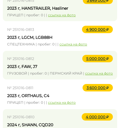
№ 251016-0815
3 649 000
2023 г, HANSTRAILER, Hasliner
ПРИЦЕП | пробег: 0 | |
ссылка на фото
№ 251016-0813
4 900 000
2023 г, LGCM, LGB88H
СПЕЦТЕХНИКА | пробег: 0 | |
ссылка на фото
№ 251016-0812
5 000 000
2023 г, FAW, J7
ГРУЗОВОЙ | пробег: 0 | ПЕРМСКИЙ КРАЙ |
ссылка на фото
№ 251016-0811
3 600 000
2023 г, ORTHAUS, C4
ПРИЦЕП | пробег: 0 | |
ссылка на фото
№ 251016-0810
4 000 000
2024 г, SHANN, CQD20