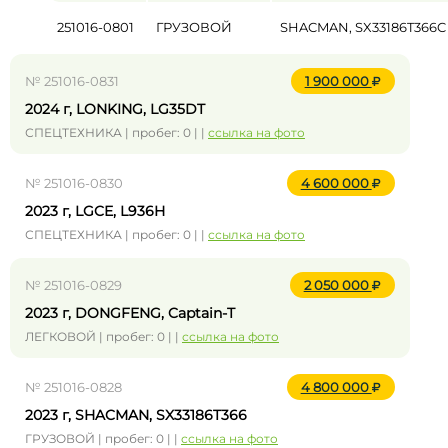
251016-0801
ГРУЗОВОЙ
SHACMAN, SX33186T366C
№ 251016-0831
1 900 000
2024 г, LONKING, LG35DT
СПЕЦТЕХНИКА | пробег: 0 | |
ссылка на фото
№ 251016-0830
4 600 000
2023 г, LGCE, L936H
СПЕЦТЕХНИКА | пробег: 0 | |
ссылка на фото
№ 251016-0829
2 050 000
2023 г, DONGFENG, Captain-T
ЛЕГКОВОЙ | пробег: 0 | |
ссылка на фото
№ 251016-0828
4 800 000
2023 г, SHACMAN, SX33186T366
ГРУЗОВОЙ | пробег: 0 | |
ссылка на фото