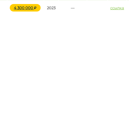
4 300 000
2023
—
ссылка