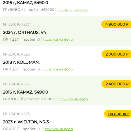
2016 г, KAMAZ, 5490.0
ГРУЗОВОЙ | пробег: 662000 | |
ссылка на фото
№ 251016-1527
4 900 000
2024 г, ORTHAUS, V4
ПРИЦЕП | пробег: 0 | |
ссылка на фото
№ 251016-1526
2 000 000
2018 г, KOLUMAN,
ПРИЦЕП | пробег: 0 | |
ссылка на фото
№ 251016-1525
2 400 000
2016 г, KAMAZ, 5490.0
ГРУЗОВОЙ | пробег: 738000 | |
ссылка на фото
№ 251016-1523
на оценке
2023 г, WIELTON, NS-3
ПРИЦЕП | пробег: 0 | |
ссылка на фото