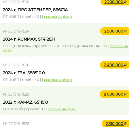
№ 251016-1536
2 200 000
2024 г, ПРОФТРЕЙЛЕР, 86601A
ПРИЦЕП | пробег: 0 | |
ссылка на фото
№ 251016-1534
2 900 000
2024 г, RUNMAX, ST412EH
СПЕЦТЕХНИКА | пробег: 0 | НИЖЕГОРОДСКАЯ ОБЛАСТЬ |
ссылка на
фото
№ 251016-1530
2 400 000
2024 г, ТЗА, 588510.0
ПРИЦЕП | пробег: 0 | |
ссылка на фото
№ 251016-1529
8 000 000
2022 г, KAMAZ, 65115.0
ГРУЗОВОЙ | пробег: 0 | |
ссылка на фото
№ 251016-1528
2 310 000