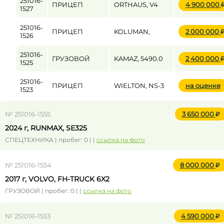
251016-
ПРИЦЕП
ORTHAUS, V4
4 900 000
1527
251016-
ПРИЦЕП
KOLUMAN,
2 000 000
1526
251016-
ГРУЗОВОЙ
KAMAZ, 5490.0
2 400 000
1525
251016-
ПРИЦЕП
WIELTON, NS-3
на оценке
1523
№ 251016-1555
3 650 000
2024 г, RUNMAX, SE325
СПЕЦТЕХНИКА | пробег: 0 | |
ссылка на фото
№ 251016-1554
8 000 000
2017 г, VOLVO, FH-TRUCK 6X2
ГРУЗОВОЙ | пробег: 0 | |
ссылка на фото
№ 251016-1553
4 590 000