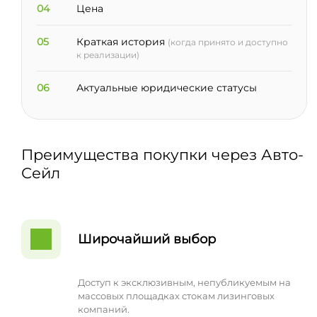
04
Цена
05
Краткая история
(когда принято и доступно
к реализации)
06
Актуальные юридические статусы
Преимущества покупки через Авто-
Сейл
Широчайший выбор
Доступ к эксклюзивным, непубликуемым на
массовых площадках стокам лизинговых
компаний.