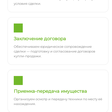
условия сделки.
Заключение договора
Обеспечиваем юридическое сопровождение
сделки — подготовку и согласование договоров
купли-продажи.
Приемка-передача имущества
Организуем осмотр и передачу техники по месту её
нахождения.