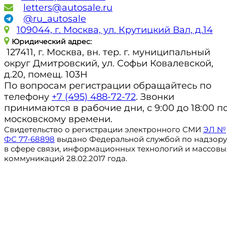
letters@autosale.ru
@ru_autosale
109044, г. Москва, ул. Крутицкий Вал, д.14
Юридический адрес:
127411, г. Москва, вн. тер. г. муниципальный
округ Дмитровский, ул. Софьи Ковалевской,
д.20, помещ. 103Н
По вопросам регистрации обращайтесь по
телефону
+7 (495) 488-72-72
. Звонки
принимаются в рабочие дни, с 9:00 до 18:00 п
московскому времени.
Свидетельство о регистрации электронного СМИ
ЭЛ №
ФС 77-68898
выдано Федеральной службой по надзору
в сфере связи, информационных технологий и массовы
коммуникаций 28.02.2017 года.
Регистрация