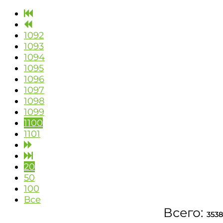
1092
1093
1094
1095
1096
1097
1098
1099
1100
1101
20
50
100
Все
Всего:
3538