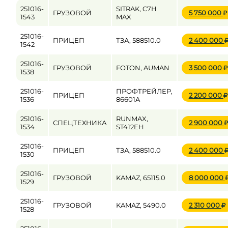
251016-
SITRAK, C7H
ГРУЗОВОЙ
5 750 000
1543
MAX
251016-
ПРИЦЕП
ТЗА, 588510.0
2 400 000
1542
251016-
ГРУЗОВОЙ
FOTON, AUMAN
3 500 000
1538
251016-
ПРОФТРЕЙЛЕР,
ПРИЦЕП
2 200 000
1536
86601A
251016-
RUNMAX,
СПЕЦТЕХНИКА
2 900 000
1534
ST412EH
251016-
ПРИЦЕП
ТЗА, 588510.0
2 400 000
1530
251016-
ГРУЗОВОЙ
KAMAZ, 65115.0
8 000 000
1529
251016-
ГРУЗОВОЙ
KAMAZ, 5490.0
2 310 000
1528