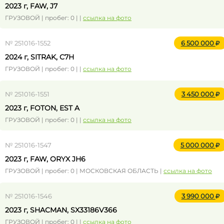
2023 г, FAW, J7
ГРУЗОВОЙ | пробег: 0 | |
ссылка на фото
№ 251016-1552
6 500 000
2024 г, SITRAK, C7H
ГРУЗОВОЙ | пробег: 0 | |
ссылка на фото
№ 251016-1551
3 450 000
2023 г, FOTON, EST A
ГРУЗОВОЙ | пробег: 0 | |
ссылка на фото
№ 251016-1547
5 000 000
2023 г, FAW, ORYX JH6
ГРУЗОВОЙ | пробег: 0 | МОСКОВСКАЯ ОБЛАСТЬ |
ссылка на фото
№ 251016-1546
3 990 000
2023 г, SHACMAN, SX33186V366
ГРУЗОВОЙ | пробег: 0 | |
ссылка на фото