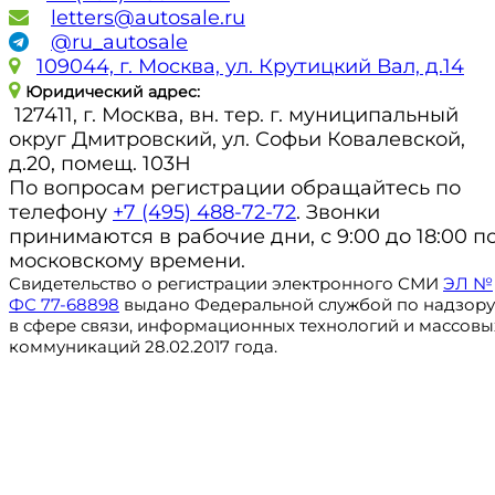
letters@autosale.ru
@ru_autosale
109044, г. Москва, ул. Крутицкий Вал, д.14
Юридический адрес:
127411, г. Москва, вн. тер. г. муниципальный
округ Дмитровский, ул. Софьи Ковалевской,
д.20, помещ. 103Н
По вопросам регистрации обращайтесь по
телефону
+7 (495) 488-72-72
. Звонки
принимаются в рабочие дни, с 9:00 до 18:00 п
московскому времени.
Свидетельство о регистрации электронного СМИ
ЭЛ №
ФС 77-68898
выдано Федеральной службой по надзору
в сфере связи, информационных технологий и массовы
коммуникаций 28.02.2017 года.
Регистрация