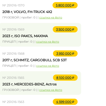
№ 251016-1570
5 800 000
2018 г, VOLVO, FH-TRUCK 4X2
ГРУЗОВОЙ | пробег: 0 | |
ссылка на фото
№ 251016-1569
3 500 000
2023 г, ISO PAKCS, MAXIMA
ПРИЦЕП | пробег: 0 | |
ссылка на фото
№ 251016-1568
3 950 000
2017 г, SCHMITZ, CARGOBULL SCB S3T
ПРИЦЕП | пробег: 0 | |
ссылка на фото
№ 251016-1565
8 100 000
2023 г, MERCEDES-BENZ, Actros
ГРУЗОВОЙ | пробег: 0 | |
ссылка на фото
№ 251016-1563
4 599 000