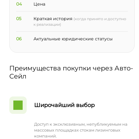
04
Цена
05
Краткая история
(когда принято и доступно
к реализации)
06
Актуальные юридические статусы
Преимущества покупки через Авто-
Сейл
Широчайший выбор
Доступ к эксклюзивным, непубликуемым на
массовых площадках стокам лизинговых
компаний.