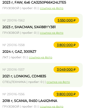
2023 г, FAW, 6x6 CA3250P66K24L1TE5
ГРУЗОВОЙ | пробег: 0 | |
ссылка на фото
№ 251016-1562
5 550 000
2023 г, SHACMAN, SX4188YY381
ГРУЗОВОЙ | пробег: 0 | |
ссылка на фото
№ 251016-1558
3 800 000
2024 г, GAZ, 3009Z7
ЛКТ | пробег: 0 | |
ссылка на фото
№ 251016-1557
3 049 000
2021 г, LONKING, CDM835
СПЕЦТЕХНИКА | пробег: 0 | |
ссылка на фото
№ 251016-1556
9 800 000
2018 г, SCANIA, R450 LA4X2MNA
ГРУЗОВОЙ | пробег: 0 | |
ссылка на фото