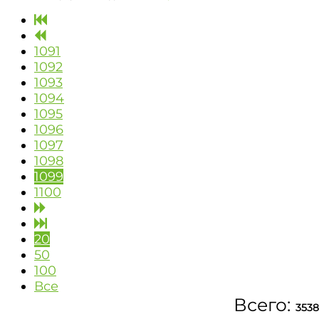
1091
1092
1093
1094
1095
1096
1097
1098
1099
1100
20
50
100
Все
Всего:
3538