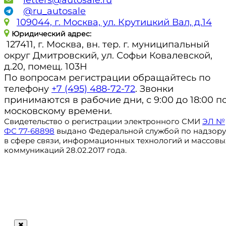
@ru_autosale
109044, г. Москва, ул. Крутицкий Вал, д.14
Юридический адрес:
127411, г. Москва, вн. тер. г. муниципальный
округ Дмитровский, ул. Софьи Ковалевской,
д.20, помещ. 103Н
По вопросам регистрации обращайтесь по
телефону
+7 (495) 488-72-72
. Звонки
принимаются в рабочие дни, с 9:00 до 18:00 п
московскому времени.
Свидетельство о регистрации электронного СМИ
ЭЛ №
ФС 77-68898
выдано Федеральной службой по надзору
в сфере связи, информационных технологий и массовы
коммуникаций 28.02.2017 года.
Регистрация