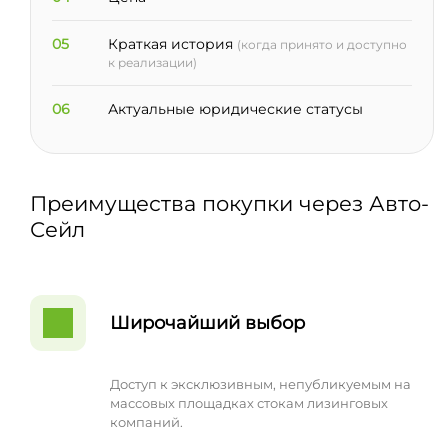
05
Краткая история
(когда принято и доступно
к реализации)
06
Актуальные юридические статусы
Преимущества покупки через Авто-
Сейл
Широчайший выбор
Доступ к эксклюзивным, непубликуемым на
массовых площадках стокам лизинговых
компаний.