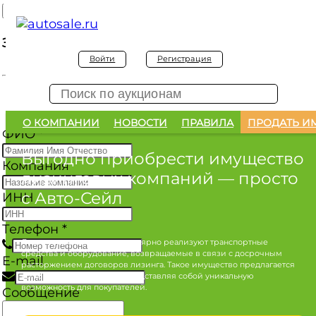
Заявка на покупку
Войти
Регистрация
Заявка на покупку изъятого а/м
О КОМПАНИИ
НОВОСТИ
ПРАВИЛА
ПРОДАТЬ И
ФИО
*
Выгодно приобрести имущество
Компания
лизинговых компаний
— просто
с Авто-Сейл
ИНН
Телефон
*
Лизинговые компании регулярно реализуют транспортные
средства и оборудование, возвращаемые в связи с досрочным
E-mail
расторжением договоров лизинга. Такое имущество предлагается
по конкурентным ценам, представляя собой уникальную
возможность для покупателей.
Сообщение