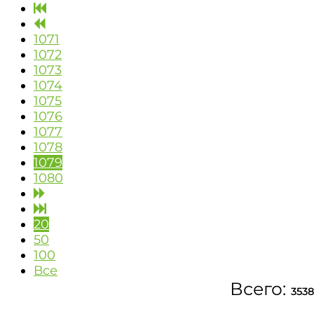
1071
1072
1073
1074
1075
1076
1077
1078
1079
1080
20
50
100
Все
Всего:
3538