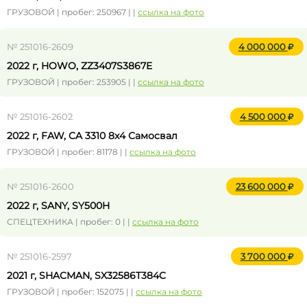
ГРУЗОВОЙ | пробег: 250967 | |
ссылка на фото
№ 251016-2609
4 000 000
2022 г, HOWO, ZZ3407S3867E
ГРУЗОВОЙ | пробег: 253905 | |
ссылка на фото
№ 251016-2602
4 500 000
2022 г, FAW, CA 3310 8x4 Самосвал
ГРУЗОВОЙ | пробег: 81178 | |
ссылка на фото
№ 251016-2600
23 600 000
2022 г, SANY, SY500H
СПЕЦТЕХНИКА | пробег: 0 | |
ссылка на фото
№ 251016-2597
3 700 000
2021 г, SHACMAN, SX32586T384C
ГРУЗОВОЙ | пробег: 152075 | |
ссылка на фото