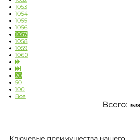
1052
1053
1054
1055
1056
1057
1058
1059
1060
20
50
100
Все
Всего:
3538
Ключевые преимущества нашего