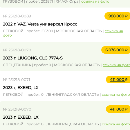
ГРУЗОВОЙ | пробег: 203871 | ХМАО-Югра |
ссылка на фото
№ 251218-0089
988 000
2022 г, VAZ, Vesta универсал Кросс
ЛЕГКОВОЙ | пробег: 216300 | МОСКОВСКАЯ ОБЛАСТЬ |
ссылка на
фото
№ 251218-0078
6 036 000
2023 г, LIUGONG, CLG 777А-S
СПЕЦТЕХНИКА | пробег: 0 | МОСКОВСКАЯ ОБЛАСТЬ |
ссылка на фот
№ 251218-0071
411 000
2023 г, EXEED, LX
ЛЕГКОВОЙ | пробег: 0 | ЛЕНИНГРАДСКАЯ ОБЛАСТЬ |
ссылка на фото
№ 251218-0070
411 000
2023 г, EXEED, LX
ЛЕГКОВОЙ | пробег: 0 | ЛЕНИНГРАДСКАЯ ОБЛАСТЬ |
ссылка на фото