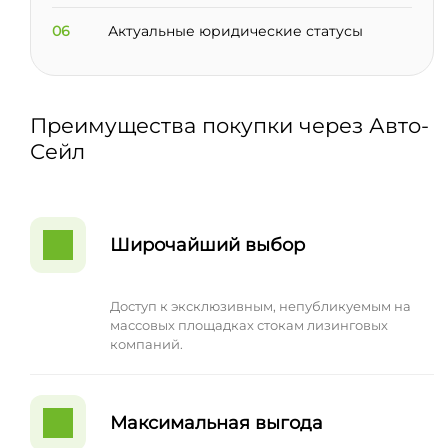
06
Актуальные юридические статусы
Преимущества покупки через Авто-
Сейл
Широчайший выбор
Доступ к эксклюзивным, непубликуемым на
массовых площадках стокам лизинговых
компаний.
Максимальная выгода