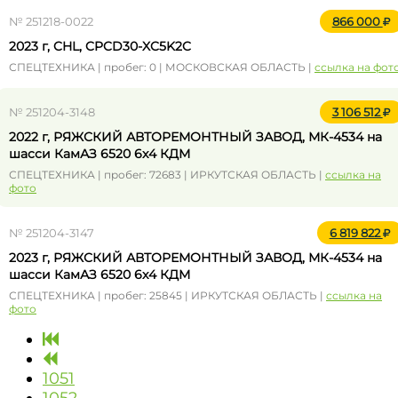
№ 251218-0022
866 000
2023 г, CHL, CPCD30-XC5K2C
СПЕЦТЕХНИКА | пробег: 0 | МОСКОВСКАЯ ОБЛАСТЬ |
ссылка на фот
№ 251204-3148
3 106 512
2022 г, РЯЖСКИЙ АВТОРЕМОНТНЫЙ ЗАВОД, МК-4534 на
шасси КамАЗ 6520 6x4 КДМ
СПЕЦТЕХНИКА | пробег: 72683 | ИРКУТСКАЯ ОБЛАСТЬ |
ссылка на
фото
№ 251204-3147
6 819 822
2023 г, РЯЖСКИЙ АВТОРЕМОНТНЫЙ ЗАВОД, МК-4534 на
шасси КамАЗ 6520 6x4 КДМ
СПЕЦТЕХНИКА | пробег: 25845 | ИРКУТСКАЯ ОБЛАСТЬ |
ссылка на
фото
1051