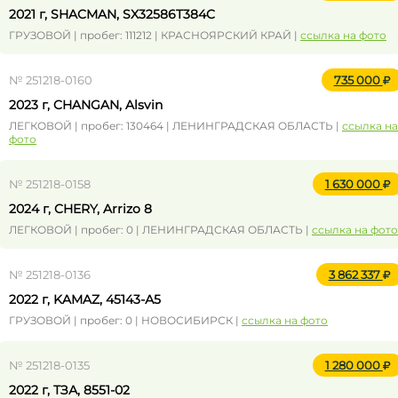
2021 г, SHACMAN, SX32586T384C
ГРУЗОВОЙ | пробег: 111212 | КРАСНОЯРСКИЙ КРАЙ |
ссылка на фото
№ 251218-0160
735 000
2023 г, CHANGAN, Alsvin
ЛЕГКОВОЙ | пробег: 130464 | ЛЕНИНГРАДСКАЯ ОБЛАСТЬ |
ссылка на
фото
№ 251218-0158
1 630 000
2024 г, CHERY, Arrizo 8
ЛЕГКОВОЙ | пробег: 0 | ЛЕНИНГРАДСКАЯ ОБЛАСТЬ |
ссылка на фото
№ 251218-0136
3 862 337
2022 г, KAMAZ, 45143-А5
ГРУЗОВОЙ | пробег: 0 | НОВОСИБИРСК |
ссылка на фото
№ 251218-0135
1 280 000
2022 г, ТЗА, 8551-02