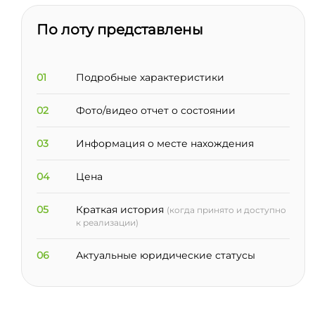
По лоту представлены
01
Подробные характеристики
02
Фото/видео отчет о состоянии
03
Информация о месте нахождения
04
Цена
05
Краткая история
(когда принято и доступно
к реализации)
06
Актуальные юридические статусы