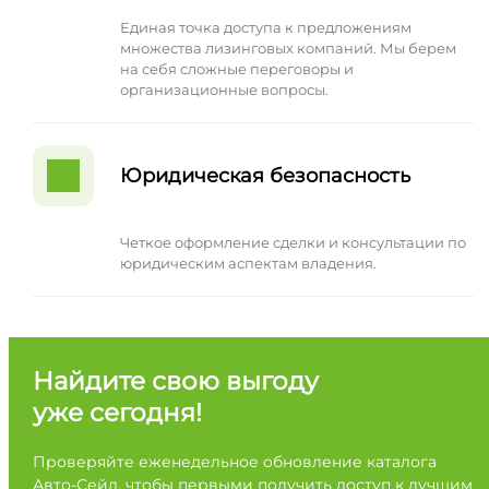
Единая точка доступа к предложениям
множества лизинговых компаний. Мы берем
на себя сложные переговоры и
организационные вопросы.
Юридическая безопасность
Четкое оформление сделки и консультации по
юридическим аспектам владения.
Найдите свою выгоду
уже сегодня!
Проверяйте еженедельное обновление каталога
Авто-Сейл, чтобы первыми получить доступ к лучшим