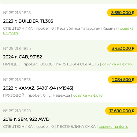
№ 251218-1825
3 650 000
2023 г, BUILDER, TL30S
СПЕЦТЕХНИКА | пробег: 0 | Республика Татарстан (Казань) |
ссылка
на фото
№ 251218-1824
3 432 000
2024 г, САВ, 93182
ПРИЦЕП | пробег: 100000 | ИРКУТСКАЯ ОБЛАСТЬ |
ссылка на фото
№ 251218-1823
1 034 500
2022 г, KAMAZ, 54901-94 (M1945)
ГРУЗОВОЙ | пробег: 0 | с. Надежда |
ссылка на фото
№ 251218-1820
12 690 000
2019 г, SEM, 922 AWD
СПЕЦТЕХНИКА | пробег: 0 | РЕСПУБЛИКА САХА |
ссылка на фото