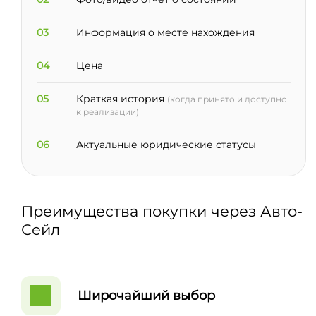
03
Информация о месте нахождения
04
Цена
05
Краткая история
(когда принято и доступно
к реализации)
06
Актуальные юридические статусы
Преимущества покупки через Авто-
Сейл
Широчайший выбор