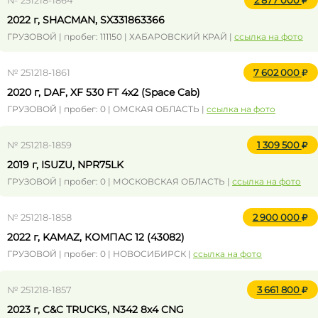
№ 251218-1864
2 877 000
2022 г, SHACMAN, SX331863366
ГРУЗОВОЙ | пробег: 111150 | ХАБАРОВСКИЙ КРАЙ |
ссылка на фото
№ 251218-1861
7 602 000
2020 г, DAF, XF 530 FT 4x2 (Space Cab)
ГРУЗОВОЙ | пробег: 0 | ОМСКАЯ ОБЛАСТЬ |
ссылка на фото
№ 251218-1859
1 309 500
2019 г, ISUZU, NPR75LK
ГРУЗОВОЙ | пробег: 0 | МОСКОВСКАЯ ОБЛАСТЬ |
ссылка на фото
№ 251218-1858
2 900 000
2022 г, KAMAZ, КОМПАС 12 (43082)
ГРУЗОВОЙ | пробег: 0 | НОВОСИБИРСК |
ссылка на фото
№ 251218-1857
3 661 800
2023 г, C&C TRUCKS, N342 8x4 CNG