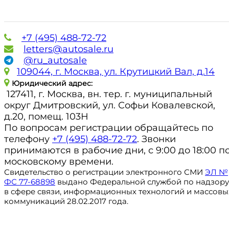
+7 (495) 488-72-72
letters@autosale.ru
@ru_autosale
109044, г. Москва, ул. Крутицкий Вал, д.14
Юридический адрес:
127411, г. Москва, вн. тер. г. муниципальный
округ Дмитровский, ул. Софьи Ковалевской,
д.20, помещ. 103Н
По вопросам регистрации обращайтесь по
телефону
+7 (495) 488-72-72
. Звонки
принимаются в рабочие дни, с 9:00 до 18:00 п
московскому времени.
Свидетельство о регистрации электронного СМИ
ЭЛ №
ФС 77-68898
выдано Федеральной службой по надзору
в сфере связи, информационных технологий и массовы
коммуникаций 28.02.2017 года.