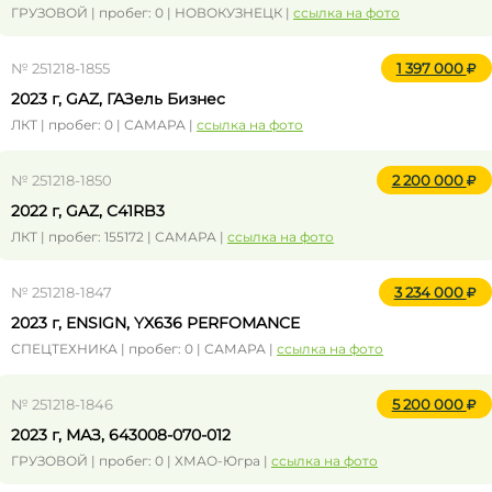
ГРУЗОВОЙ | пробег: 0 | НОВОКУЗНЕЦК |
ссылка на фото
№ 251218-1855
1 397 000
2023 г, GAZ, ГАЗель Бизнес
ЛКТ | пробег: 0 | САМАРА |
ссылка на фото
№ 251218-1850
2 200 000
2022 г, GAZ, C41RB3
ЛКТ | пробег: 155172 | САМАРА |
ссылка на фото
№ 251218-1847
3 234 000
2023 г, ENSIGN, YX636 PERFOMANCE
СПЕЦТЕХНИКА | пробег: 0 | САМАРА |
ссылка на фото
№ 251218-1846
5 200 000
2023 г, МАЗ, 643008-070-012
ГРУЗОВОЙ | пробег: 0 | ХМАО-Югра |
ссылка на фото