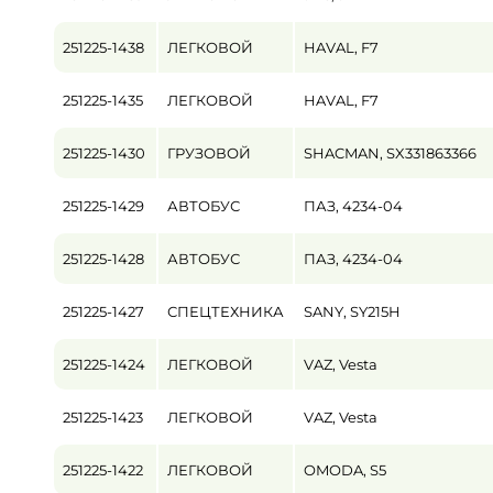
251225-1438
ЛЕГКОВОЙ
HAVAL, F7
251225-1435
ЛЕГКОВОЙ
HAVAL, F7
251225-1430
ГРУЗОВОЙ
SHACMAN, SX331863366
251225-1429
АВТОБУС
ПАЗ, 4234-04
251225-1428
АВТОБУС
ПАЗ, 4234-04
251225-1427
СПЕЦТЕХНИКА
SANY, SY215H
251225-1424
ЛЕГКОВОЙ
VAZ, Vesta
251225-1423
ЛЕГКОВОЙ
VAZ, Vesta
251225-1422
ЛЕГКОВОЙ
OMODA, S5