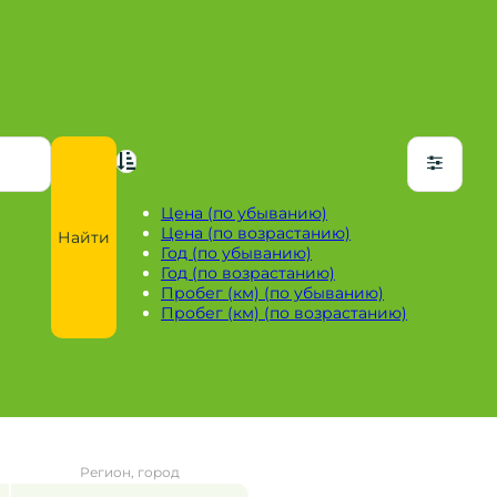
Цена (по убыванию)
Цена (по возрастанию)
Найти
Год (по убыванию)
Год (по возрастанию)
Пробег (км) (по убыванию)
Пробег (км) (по возрастанию)
Регион, город