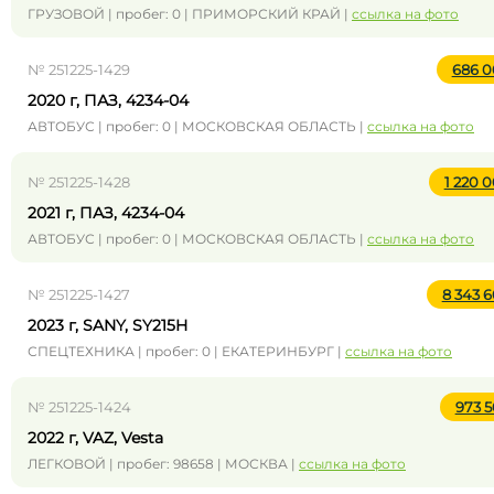
ГРУЗОВОЙ | пробег: 0 | ПРИМОРСКИЙ КРАЙ |
ссылка на фото
№ 251225-1429
686 
2020 г, ПАЗ, 4234-04
АВТОБУС | пробег: 0 | МОСКОВСКАЯ ОБЛАСТЬ |
ссылка на фото
№ 251225-1428
1 220 
2021 г, ПАЗ, 4234-04
АВТОБУС | пробег: 0 | МОСКОВСКАЯ ОБЛАСТЬ |
ссылка на фото
№ 251225-1427
8 343 
2023 г, SANY, SY215H
СПЕЦТЕХНИКА | пробег: 0 | ЕКАТЕРИНБУРГ |
ссылка на фото
№ 251225-1424
973 
2022 г, VAZ, Vesta
ЛЕГКОВОЙ | пробег: 98658 | МОСКВА |
ссылка на фото