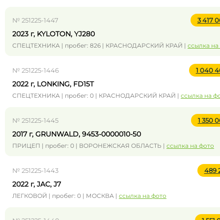
№ 251225-1447
3 417 
2023 г, KYLOTON, YJ280
СПЕЦТЕХНИКА | пробег: 826 | КРАСНОДАРСКИЙ КРАЙ |
ссылка на
№ 251225-1446
1 040 
2022 г, LONKING, FD15T
СПЕЦТЕХНИКА | пробег: 0 | КРАСНОДАРСКИЙ КРАЙ |
ссылка на ф
№ 251225-1445
1 350 
2017 г, GRUNWALD, 9453-0000010-50
ПРИЦЕП | пробег: 0 | ВОРОНЕЖСКАЯ ОБЛАСТЬ |
ссылка на фото
№ 251225-1443
489 
2022 г, JAC, J7
ЛЕГКОВОЙ | пробег: 0 | МОСКВА |
ссылка на фото