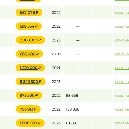
687 078
2022
—
ссылка
599 564
2022
—
ссылка
2 988 803
2023
—
ссылка
686 000
2020
—
ссылка
1 220 000
2021
—
ссылка
8 343 600
2023
—
ссылка
973 500
2022
98 658
ссылка
793 913
2022
158 836
ссылка
1 098 580
2023
6 689
ссылка