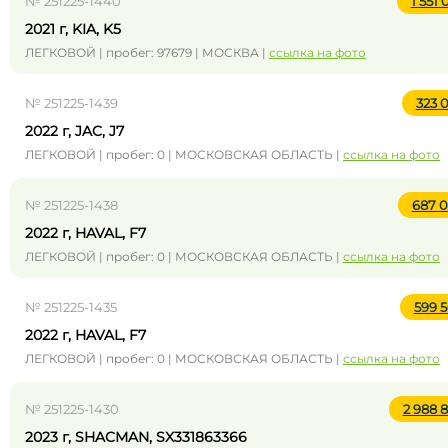
№ 251225-1440
1 551 
2021 г, KIA, K5
ЛЕГКОВОЙ | пробег: 97679 | МОСКВА |
ссылка на фото
№ 251225-1439
323 
2022 г, JAC, J7
ЛЕГКОВОЙ | пробег: 0 | МОСКОВСКАЯ ОБЛАСТЬ |
ссылка на фото
№ 251225-1438
687 
2022 г, HAVAL, F7
ЛЕГКОВОЙ | пробег: 0 | МОСКОВСКАЯ ОБЛАСТЬ |
ссылка на фото
№ 251225-1435
599 
2022 г, HAVAL, F7
ЛЕГКОВОЙ | пробег: 0 | МОСКОВСКАЯ ОБЛАСТЬ |
ссылка на фото
№ 251225-1430
2 988 
2023 г, SHACMAN, SX331863366