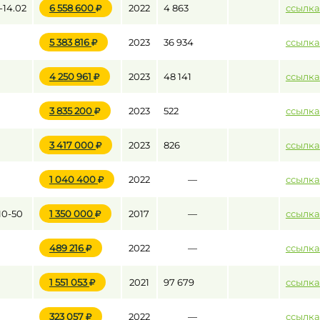
14.02
6 558 600
2022
4 863
ссылка
5 383 816
2023
36 934
ссылка
до
4 250 961
2023
48 141
ссылка
до
3 835 200
2023
522
ссылка
3 417 000
2023
826
ссылка
1 040 400
2022
—
ссылка
0-50
1 350 000
2017
—
ссылка
489 216
2022
—
ссылка
1 551 053
2021
97 679
ссылка
323 057
2022
—
ссылка